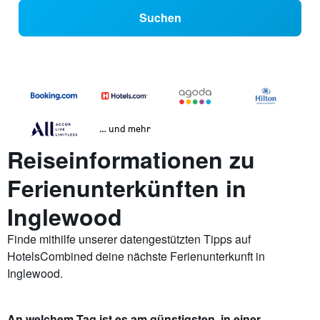
Suchen
… und mehr
Reiseinformationen zu
Ferienunterkünften in
Inglewood
Finde mithilfe unserer datengestützten Tipps auf
HotelsCombined deine nächste Ferienunterkunft in
Inglewood.
An welchem Tag ist es am günstigsten, in einer