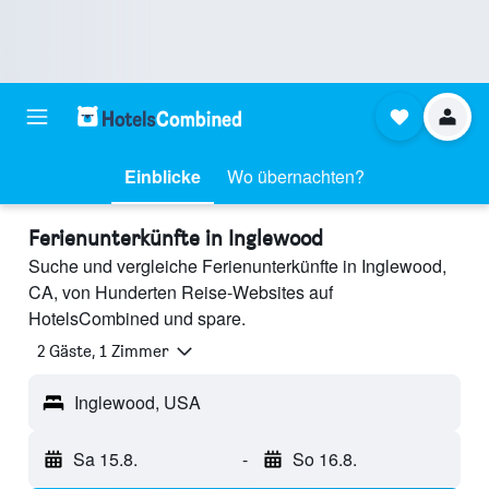
Einblicke
Wo übernachten?
Ferienunterkünfte in Inglewood
Suche und vergleiche Ferienunterkünfte in Inglewood,
CA, von Hunderten Reise-Websites auf
HotelsCombined und spare.
2 Gäste, 1 Zimmer
Inglewood, USA
Sa 15.8.
-
So 16.8.