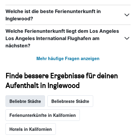
Welche ist die beste Ferienunterkunft in
Inglewood?
Welche Ferienunterkunft liegt dem Los Angeles
Los Angeles International Flughafen am
nächsten?
Mehr häufige Fragen anzeigen
Finde bessere Ergebnisse für deinen
Aufenthalt in Inglewood
Beliebte Städte
Beliebteste Städte
Ferienunterkünfte in Kalifornien
Hotels in Kalifornien