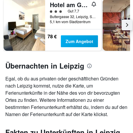
Hotel am Gutspark
Bewertungskategorie 3
Gut 7,7
Buttergasse 32, Leipzig, Sachsen, Deutschland
5,1 km vom Stadtzentrum
78 €
Zum Angebot
Übernachten in Leipzig
Egal, ob du aus privaten oder geschäftlichen Gründen
nach Leipzig kommst, nutze die Karte, um
Ferienunterkünfte in der Nähe des von dir bevorzugten
Ortes zu finden. Weitere Informationen zu einer
bestimmten Ferienunterkunft erhältst du, indem du auf den
Namen der Ferienunterkunft auf der Karte klickst.
Fakten zu Unterkünften in Leipzig