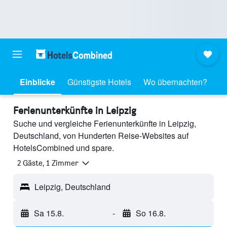
Einblicke
Günstigste Hotels
Wo übernachten?
Ferienunterkünfte in Leipzig
Suche und vergleiche Ferienunterkünfte in Leipzig,
Deutschland, von Hunderten Reise-Websites auf
HotelsCombined und spare.
2 Gäste, 1 Zimmer
Leipzig, Deutschland
Sa 15.8.
-
So 16.8.