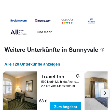
… und mehr
Weitere Unterkünfte in Sunnyvale
Alle 128 Unterkünfte anzeigen
Travel Inn
590 North Mathilda Avenue, Sunnyvale, CA, USA
2,6 km vom Stadtzentrum
68 €
Zum Angebot