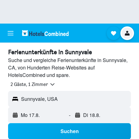
Ferienunterkünfte in Sunnyvale
Suche und vergleiche Ferienunterkünfte in Sunnyvale,
CA, von Hunderten Reise-Websites auf
HotelsCombined und spare.
2 Gäste, 1 Zimmer
Sunnyvale, USA
Mo 17.8.
-
Di 18.8.
Suchen