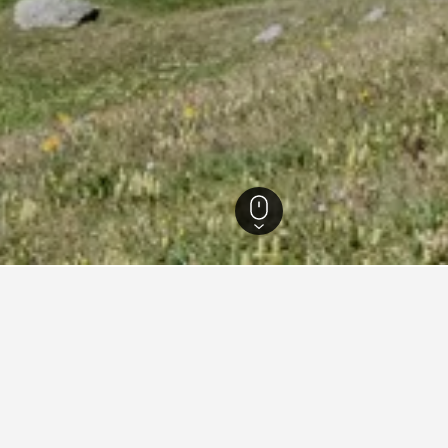
Silverton
71
Silverton
52
nfte in Silverton