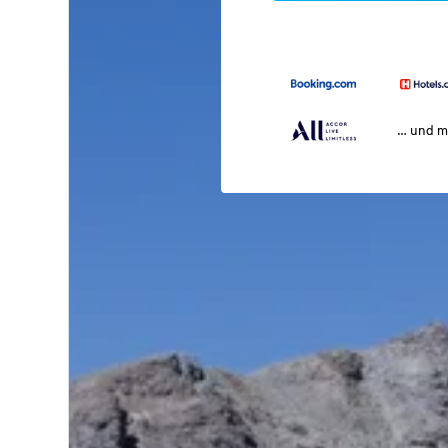
… und m