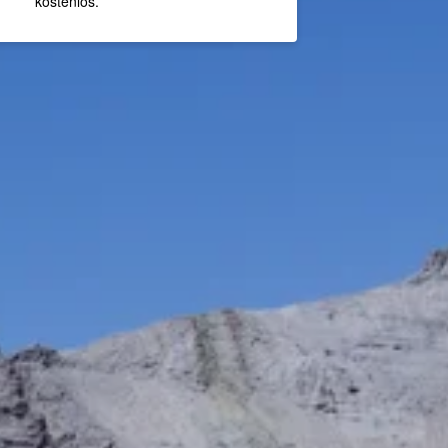
kostenlos.