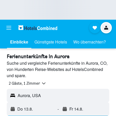
Einblicke
Günstigste Hotels
Wo übernachten?
Ferienunterkünfte in Aurora
Suche und vergleiche Ferienunterkünfte in Aurora, CO,
von Hunderten Reise-Websites auf HotelsCombined
und spare.
2 Gäste, 1 Zimmer
Aurora, USA
Do 13.8.
-
Fr 14.8.