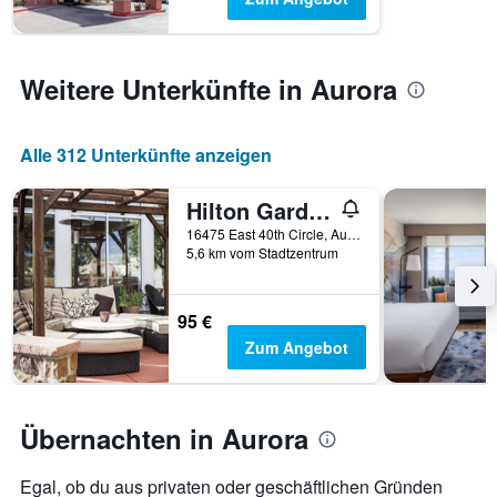
Weitere Unterkünfte in Aurora
Alle 312 Unterkünfte anzeigen
Hilton Garden Inn Denver Airport
16475 East 40th Circle, Aurora, CO, USA
5,6 km vom Stadtzentrum
95 €
Zum Angebot
Übernachten in Aurora
Egal, ob du aus privaten oder geschäftlichen Gründen