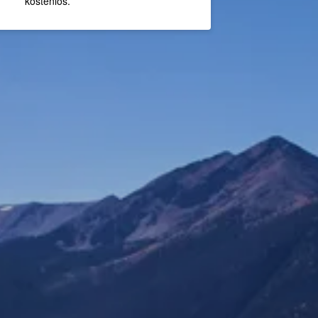
kostenlos.