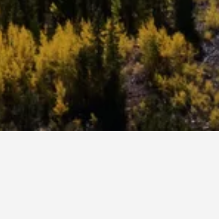
ie du gerne besuchen möchtest, zu finden.