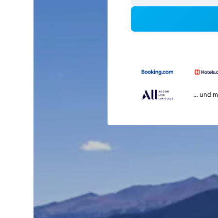
… und m