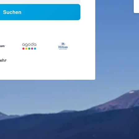
Suchen
ehr