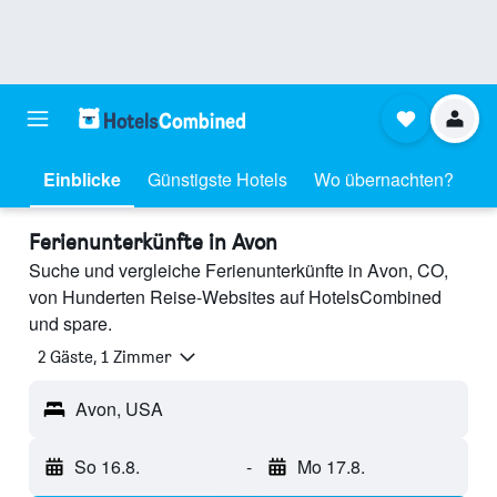
Einblicke
Günstigste Hotels
Wo übernachten?
Ferienunterkünfte in Avon
Suche und vergleiche Ferienunterkünfte in Avon, CO,
von Hunderten Reise-Websites auf HotelsCombined
und spare.
2 Gäste, 1 Zimmer
Avon, USA
So 16.8.
-
Mo 17.8.