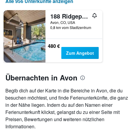
anzeigt
Alle 956 Unterkünfte anzeigen
188 Ridgepoint Townhomes Townhouse
Avon, CO, USA
0,8 km vom Stadtzentrum
480 €
Zum Angebot
Übernachten in Avon
Begib dich auf der Karte in die Bereiche in Avon, die du
besuchen möchtest, und finde Ferienunterkünfte, die ganz
in der Nähe liegen. Indem du auf den Namen einer
Ferienunterkunft klickst, gelangst du zu einer Seite mit
Preisen, Bewertungen und weiteren nützlichen
Informationen.