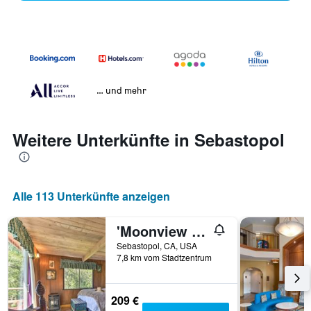
… und mehr
Weitere Unterkünfte in Sebastopol
Alle 113 Unterkünfte anzeigen
'Moonview Ranch' on 20 Acres in Sonoma County!
Sebastopol, CA, USA
7,8 km vom Stadtzentrum
209 €