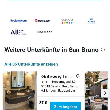
… und mehr
Weitere Unterkünfte in San Bruno
Alle 35 Unterkünfte anzeigen
Gateway Inn And Suites San Francisco Sfo Airport
2 Sterne
Hervorragend 8,0
516 El Camino Real, San Bruno, CA, USA
0,8 km vom Stadtzentrum
87 €
Zum Angebot