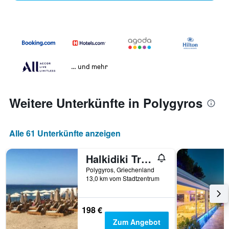
… und mehr
Weitere Unterkünfte in Polygyros
Alle 61 Unterkünfte anzeigen
Halkidiki Trikorfo Luxury Maisonette
Polygyros, Griechenland
13,0 km vom Stadtzentrum
198 €
Zum Angebot