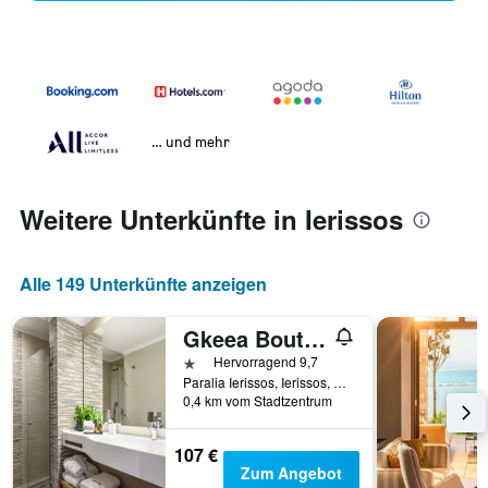
… und mehr
Weitere Unterkünfte in Ierissos
Alle 149 Unterkünfte anzeigen
Gkeea Boutique Hotel
1 Stern
Hervorragend 9,7
Paralia Ierissos, Ierissos, Griechenland
0,4 km vom Stadtzentrum
107 €
Zum Angebot