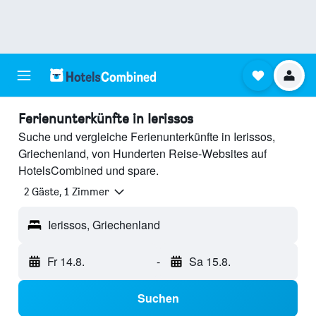
Ferienunterkünfte in Ierissos
Suche und vergleiche Ferienunterkünfte in Ierissos,
Griechenland, von Hunderten Reise-Websites auf
HotelsCombined und spare.
2 Gäste, 1 Zimmer
Ierissos, Griechenland
Fr 14.8.
-
Sa 15.8.
Suchen