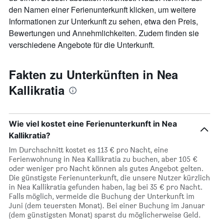
Achse,
den Namen einer Ferienunterkunft klicken, um weitere
die
den
Informationen zur Unterkunft zu sehen, etwa den Preis,
durchschnittlichen
Bewertungen und Annehmlichkeiten. Zudem finden sie
Zimmerpreis
verschiedene Angebote für die Unterkunft.
anzeigt
Fakten zu Unterkünften in Nea
Kallikratia
Wie viel kostet eine Ferienunterkunft in Nea
Kallikratia?
Im Durchschnitt kostet es 113 € pro Nacht, eine
Ferienwohnung in Nea Kallikratia zu buchen, aber 105 €
oder weniger pro Nacht können als gutes Angebot gelten.
Die günstigste Ferienunterkunft, die unsere Nutzer kürzlich
in Nea Kallikratia gefunden haben, lag bei 35 € pro Nacht.
Falls möglich, vermeide die Buchung der Unterkunft im
Juni (dem teuersten Monat). Bei einer Buchung im Januar
(dem günstigsten Monat) sparst du möglicherweise Geld.