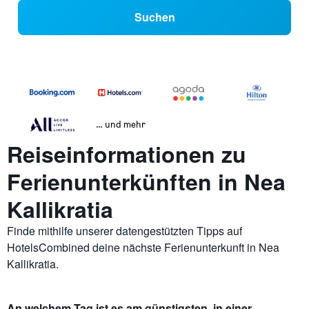
Suchen
… und mehr
Reiseinformationen zu
Ferienunterkünften in Nea
Kallikratia
Finde mithilfe unserer datengestützten Tipps auf
HotelsCombined deine nächste Ferienunterkunft in Nea
Kallikratia.
An welchem Tag ist es am günstigsten, in einer