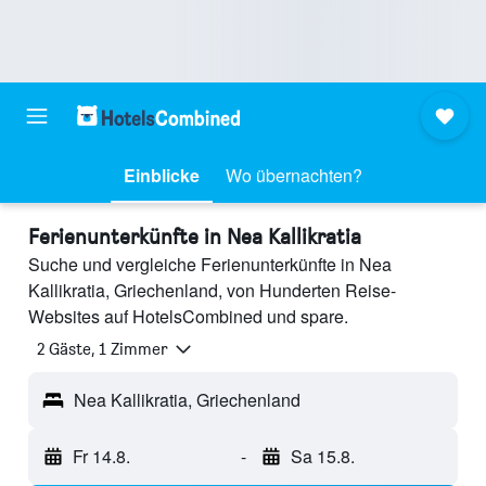
Einblicke
Wo übernachten?
Ferienunterkünfte in Nea Kallikratia
Suche und vergleiche Ferienunterkünfte in Nea
Kallikratia, Griechenland, von Hunderten Reise-
Websites auf HotelsCombined und spare.
2 Gäste, 1 Zimmer
Nea Kallikratia, Griechenland
Fr 14.8.
-
Sa 15.8.