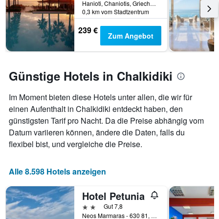
Hanioti, Chaniotis, Griechenland
0,3 km vom Stadtzentrum
239 €
Zum Angebot
Günstige Hotels in Chalkidiki
Im Moment bieten diese Hotels unter allen, die wir für
einen Aufenthalt in Chalkidiki entdeckt haben, den
günstigsten Tarif pro Nacht. Da die Preise abhängig vom
Datum variieren können, ändere die Daten, falls du
flexibel bist, und vergleiche die Preise.
Alle 8.598 Hotels anzeigen
Hotel Petunia
2 Sterne
Gut 7,8
Neos Marmaras - 630 81, Néos Marmarás, Griechenland