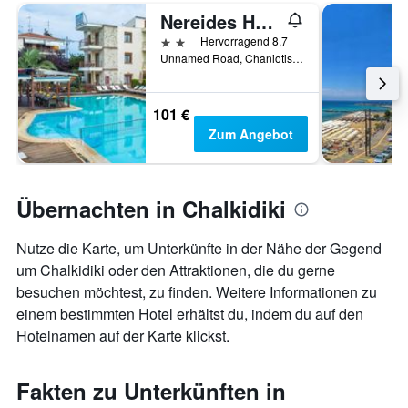
Nereides Hotel
2 Sterne
Hervorragend 8,7
Unnamed Road, Chaniotis 630 85, Chaniotis, Griechenland
101 €
Zum Angebot
Übernachten in Chalkidiki
Nutze die Karte, um Unterkünfte in der Nähe der Gegend
um Chalkidiki oder den Attraktionen, die du gerne
besuchen möchtest, zu finden. Weitere Informationen zu
einem bestimmten Hotel erhältst du, indem du auf den
Hotelnamen auf der Karte klickst.
Fakten zu Unterkünften in