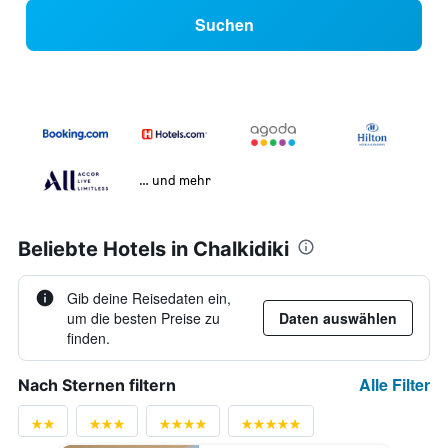
Suchen
… und mehr
Beliebte Hotels in Chalkidiki
Gib deine Reisedaten ein,
um die besten Preise zu
Daten auswählen
finden.
Alle Filter
Nach Sternen filtern