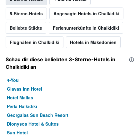
5-Sterne-Hotels
Angesagte Hotels in Chalkidiki
Beliebte Städte
Ferienunterkünfte in Chalkidiki
Flughäfen in Chalkidiki
Hotels in Makedonien
Schau dir diese beliebten 3-Sterne-Hotels in
Chalkidiki an
4-You
Glavas Inn Hotel
Hotel Mallas
Perla Halkidiki
Georgalas Sun Beach Resort
Dionysos Hotel & Suites
Sun Hotel