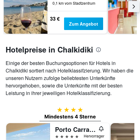
0,1 km vom Stadtzentrum
33 €
Zum Angebot
Hotelpreise in Chalkidiki
Einige der besten Buchungsoptionen für Hotels in
Chalkidiki sortiert nach Hotelklassifzierung. Wir haben die
unseren Nutzern zufolge beliebtesten Unterkünfte
hervorgehoben, sowie die Unterkünfte mit der besten
Leistung in ihrer jeweiligen Hotelklassifizierung.
4 Sterne
Mindestens 4 Sterne
Porto Carras Meliton
5 Sterne
Hervorragend