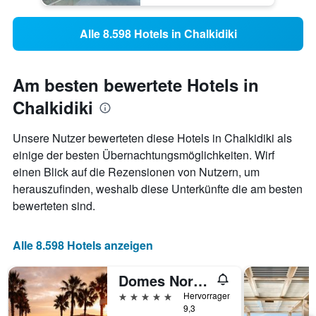
Alle 8.598 Hotels in Chalkidiki
Am besten bewertete Hotels in
Chalkidiki
Unsere Nutzer bewerteten diese Hotels in Chalkidiki als
einige der besten Übernachtungsmöglichkeiten. Wirf
einen Blick auf die Rezensionen von Nutzern, um
herauszufinden, weshalb diese Unterkünfte die am besten
bewerteten sind.
Alle 8.598 Hotels anzeigen
Domes Noruz Kassandra, Halkidiki - Adults Only
5 Sterne
Hervorragend
9,3