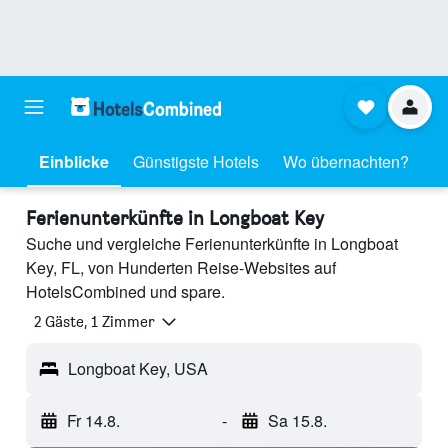
Einblicke
Günstigste Hotels
Wo übernachten?
Ferienunterkünfte in Longboat Key
Suche und vergleiche Ferienunterkünfte in Longboat
Key, FL, von Hunderten Reise-Websites auf
HotelsCombined und spare.
2 Gäste, 1 Zimmer
Longboat Key, USA
Fr 14.8.
-
Sa 15.8.