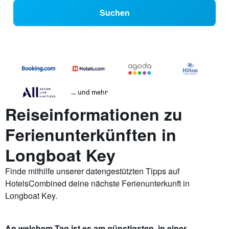
Suchen
… und mehr
Reiseinformationen zu
Ferienunterkünften in
Longboat Key
Finde mithilfe unserer datengestützten Tipps auf
HotelsCombined deine nächste Ferienunterkunft in
Longboat Key.
An welchem Tag ist es am günstigsten, in einer