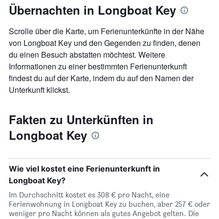
die
Übernachten in Longboat Key
den
durchschnittlichen
Zimmerpreis
Scrolle über die Karte, um Ferienunterkünfte in der Nähe
anzeigt
von Longboat Key und den Gegenden zu finden, denen
du einen Besuch abstatten möchtest. Weitere
Informationen zu einer bestimmten Ferienunterkunft
findest du auf der Karte, indem du auf den Namen der
Unterkunft klickst.
Fakten zu Unterkünften in
Longboat Key
Wie viel kostet eine Ferienunterkunft in
Longboat Key?
Im Durchschnitt kostet es 308 € pro Nacht, eine
Ferienwohnung in Longboat Key zu buchen, aber 257 € oder
weniger pro Nacht können als gutes Angebot gelten. Die