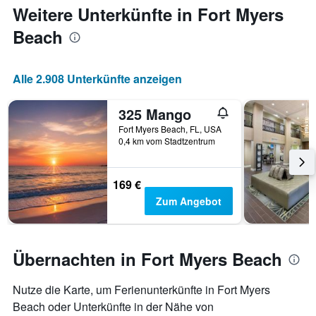
Achse,
Weitere Unterkünfte in Fort Myers
die
den
Beach
durchschnittlichen
Zimmerpreis
anzeigt
Alle 2.908 Unterkünfte anzeigen
325 Mango
Fort Myers Beach, FL, USA
0,4 km vom Stadtzentrum
169 €
Zum Angebot
Übernachten in Fort Myers Beach
Nutze die Karte, um Ferienunterkünfte in Fort Myers
Beach oder Unterkünfte in der Nähe von