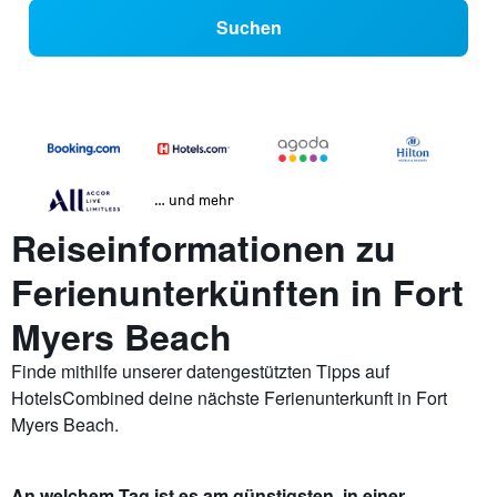
Suchen
… und mehr
Reiseinformationen zu
Ferienunterkünften in Fort
Myers Beach
Finde mithilfe unserer datengestützten Tipps auf
HotelsCombined deine nächste Ferienunterkunft in Fort
Myers Beach.
An welchem Tag ist es am günstigsten, in einer