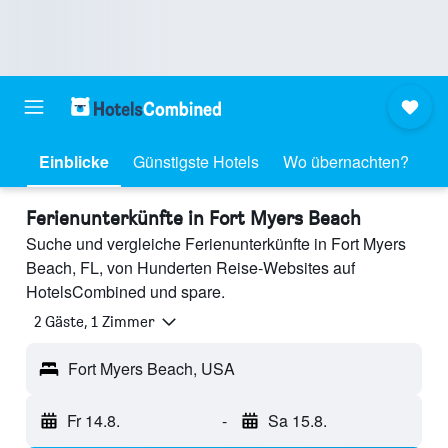
Einblicke
Günstigste Hotels
Wo übernachten?
Ferienunterkünfte in Fort Myers Beach
Suche und vergleiche Ferienunterkünfte in Fort Myers
Beach, FL, von Hunderten Reise-Websites auf
HotelsCombined und spare.
2 Gäste, 1 Zimmer
Fort Myers Beach, USA
Fr 14.8.
-
Sa 15.8.