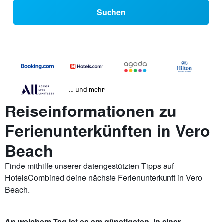
Suchen
… und mehr
Reiseinformationen zu
Ferienunterkünften in Vero
Beach
Finde mithilfe unserer datengestützten Tipps auf
HotelsCombined deine nächste Ferienunterkunft in Vero
Beach.
An welchem Tag ist es am günstigsten, in einer