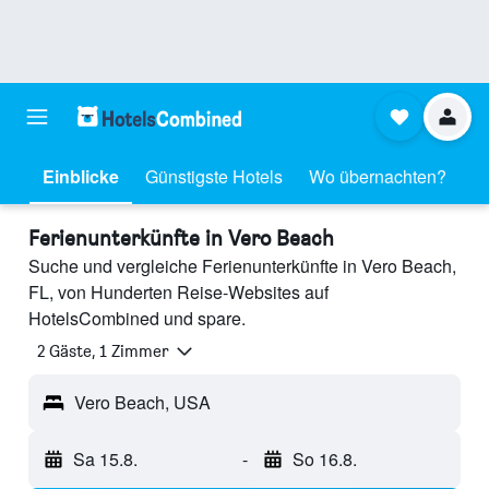
Einblicke
Günstigste Hotels
Wo übernachten?
Ferienunterkünfte in Vero Beach
Suche und vergleiche Ferienunterkünfte in Vero Beach,
FL, von Hunderten Reise-Websites auf
HotelsCombined und spare.
2 Gäste, 1 Zimmer
Vero Beach, USA
Sa 15.8.
-
So 16.8.