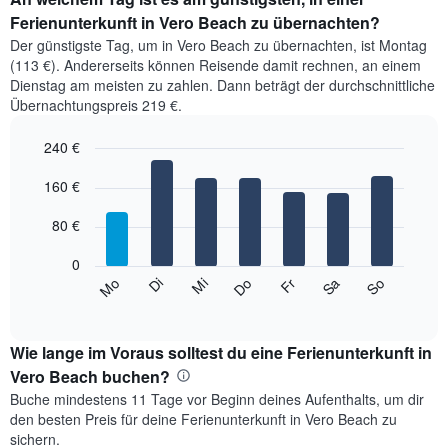
Ferienunterkunft in Vero Beach zu übernachten?
Der günstigste Tag, um in Vero Beach zu übernachten, ist Montag
(113 €). Andererseits können Reisende damit rechnen, an einem
Dienstag am meisten zu zahlen. Dann beträgt der durchschnittliche
Übernachtungspreis 219 €.
240 €
Bar
Chart
graphic.
160 €
chart
with
7
80 €
bars.
0
Das
Mi
Do
Fr
Sa
So
Mo
Di
folgende
End
of
Diagramm
interactive
zeigt
chart
den
Wie lange im Voraus solltest du eine Ferienunterkunft in
durchschnittlichen
Vero Beach buchen?
Preis
Buche mindestens 11 Tage vor Beginn deines Aufenthalts, um dir
eines
den besten Preis für deine Ferienunterkunft in Vero Beach zu
Zimmers
sichern.
für