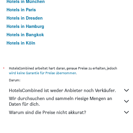
Hotels in München
Hotels in Paris
Hotels in Dresden
Hotels in Hamburg
Hotels in Bangkok
Hotels in Köln
Hotels in Frankfurt am Main
*
HotelsCombined arbeitet hart daran, genaue Preise zu erhalten, jedoch
wird keine Garantie für Preise übernommen
.
Darum:
HotelsCombined ist weder Anbieter noch Verkäufer.
Wir durchsuchen und sammeln riesige Mengen an
Daten für dich.
Warum sind die Preise nicht akkurat?