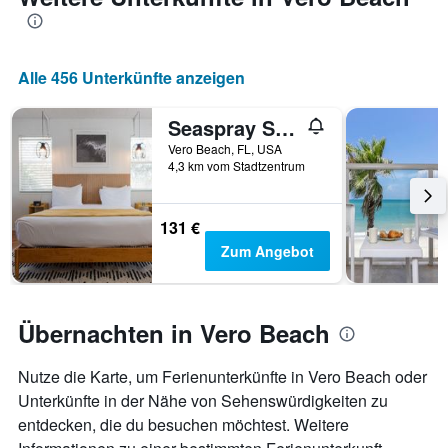
die
den
durchschnittlichen
Zimmerpreis
Alle 456 Unterkünfte anzeigen
anzeigt
Seaspray Surf Lodge
Vero Beach, FL, USA
4,3 km vom Stadtzentrum
131 €
Zum Angebot
Übernachten in Vero Beach
Nutze die Karte, um Ferienunterkünfte in Vero Beach oder
Unterkünfte in der Nähe von Sehenswürdigkeiten zu
entdecken, die du besuchen möchtest. Weitere