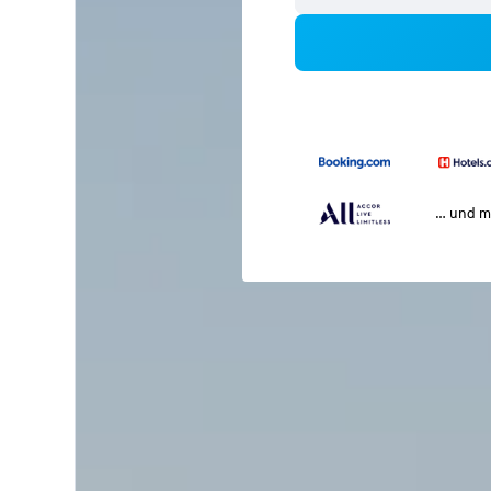
… und m