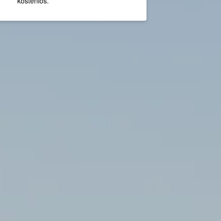
kostenlos.