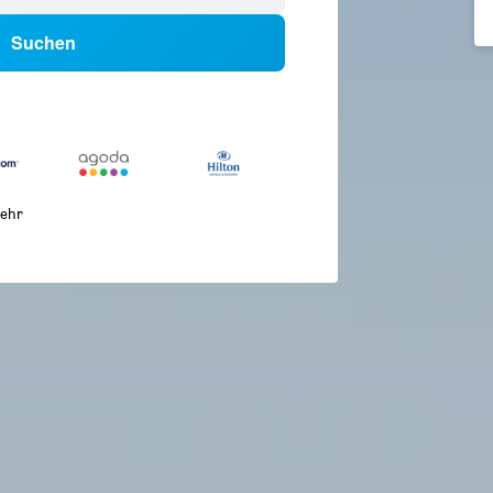
Suchen
ehr