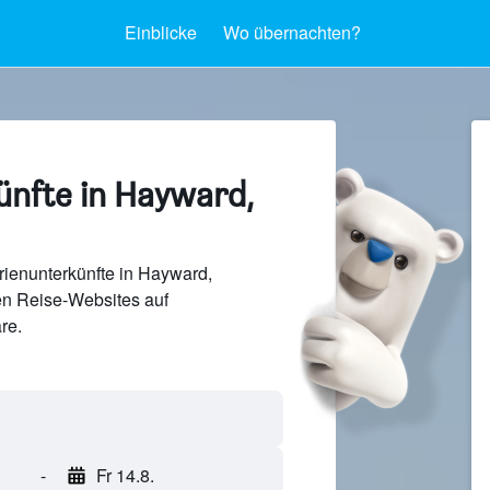
Einblicke
Wo übernachten?
ünfte in Hayward,
ienunterkünfte in Hayward,
en Reise-Websites auf
re.
-
Fr 14.8.