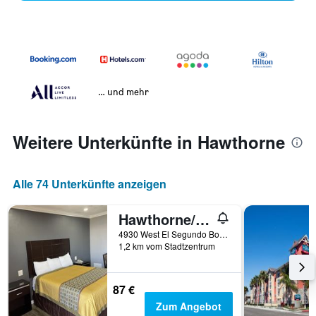
… und mehr
Weitere Unterkünfte in Hawthorne
Alle 74 Unterkünfte anzeigen
Hawthorne/El Segundo Inn
4930 West El Segundo Boulevard, Hawthorne, CA, USA
1,2 km vom Stadtzentrum
87 €
Zum Angebot