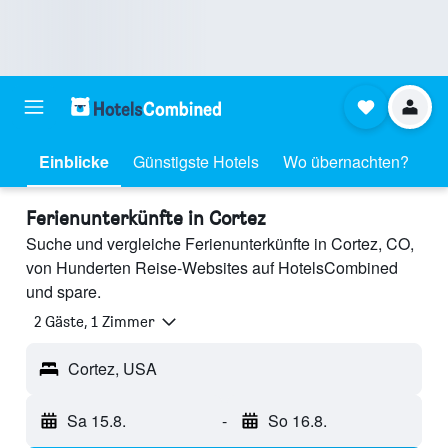
Einblicke
Günstigste Hotels
Wo übernachten?
Ferienunterkünfte in Cortez
Suche und vergleiche Ferienunterkünfte in Cortez, CO,
von Hunderten Reise-Websites auf HotelsCombined
und spare.
2 Gäste, 1 Zimmer
Cortez, USA
Sa 15.8.
-
So 16.8.