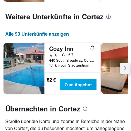
Weitere Unterkünfte in Cortez
Alle 93 Unterkünfte anzeigen
Cozy Inn
2 Sterne
Gut 6,7
440 South Broadway, Cortez, CO, USA
1,1 km vom Stadtzentrum
82 €
Zum Angebot
Übernachten in Cortez
Scrolle über die Karte und zoome in Bereiche in der Nähe
von Cortez, die du besuchen möchtest, um nahegelegene