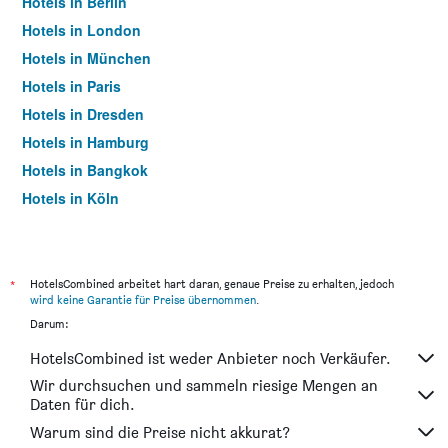
Hotels in Berlin
Hotels in London
Hotels in München
Hotels in Paris
Hotels in Dresden
Hotels in Hamburg
Hotels in Bangkok
Hotels in Köln
Hotels in Frankfurt am Main
*
HotelsCombined arbeitet hart daran, genaue Preise zu erhalten, jedoch
wird keine Garantie für Preise übernommen
.
Darum:
HotelsCombined ist weder Anbieter noch Verkäufer.
Wir durchsuchen und sammeln riesige Mengen an
Daten für dich.
Warum sind die Preise nicht akkurat?