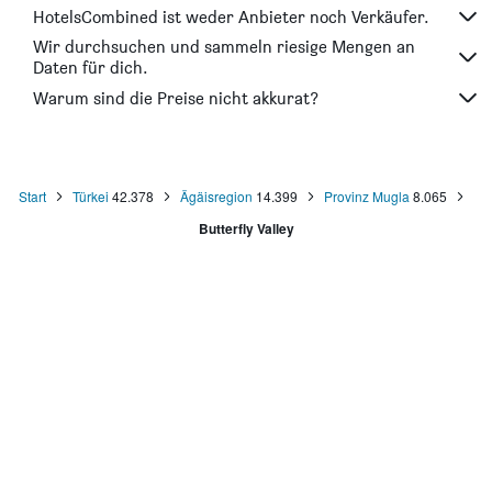
HotelsCombined ist weder Anbieter noch Verkäufer.
Wir durchsuchen und sammeln riesige Mengen an
Daten für dich.
Warum sind die Preise nicht akkurat?
Start
Türkei
42.378
Ägäisregion
14.399
Provinz Mugla
8.065
Butterfly Valley