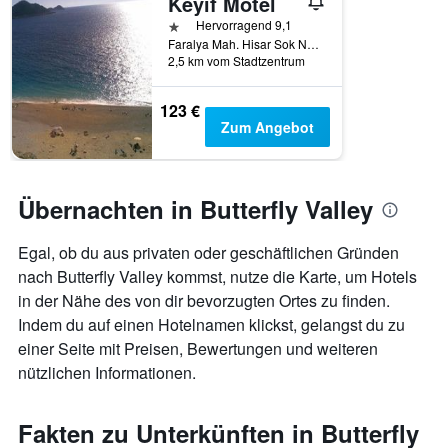
Keyif Motel
1 Stern
Hervorragend 9,1
Faralya Mah. Hisar Sok No. 25, Uzunyurt, Türkei
2,5 km vom Stadtzentrum
123 €
Zum Angebot
Übernachten in Butterfly Valley
Egal, ob du aus privaten oder geschäftlichen Gründen
nach Butterfly Valley kommst, nutze die Karte, um Hotels
in der Nähe des von dir bevorzugten Ortes zu finden.
Indem du auf einen Hotelnamen klickst, gelangst du zu
einer Seite mit Preisen, Bewertungen und weiteren
nützlichen Informationen.
Fakten zu Unterkünften in Butterfly