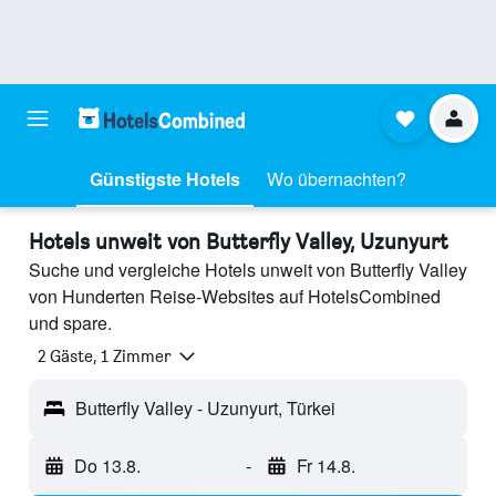
Günstigste Hotels
Wo übernachten?
Hotels unweit von Butterfly Valley, Uzunyurt
Suche und vergleiche Hotels unweit von Butterfly Valley
von Hunderten Reise-Websites auf HotelsCombined
und spare.
2 Gäste, 1 Zimmer
Butterfly Valley - Uzunyurt, Türkei
Do 13.8.
-
Fr 14.8.