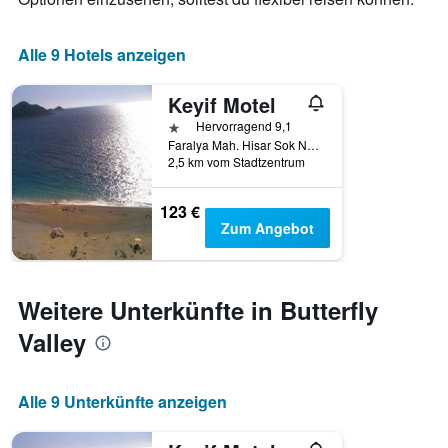
Alle 9 Hotels anzeigen
Keyif Motel
1 Stern
Hervorragend 9,1
Faralya Mah. Hisar Sok No. 25, Uzunyurt, Türkei
2,5 km vom Stadtzentrum
123 €
Zum Angebot
Weitere Unterkünfte in Butterfly
Valley
Alle 9 Unterkünfte anzeigen