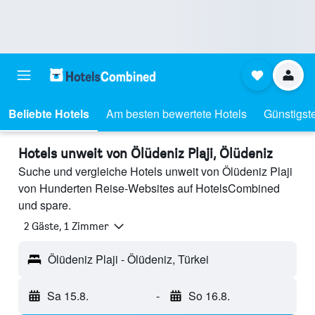
Beliebte Hotels
Am besten bewertete Hotels
Günstigst
Hotels unweit von Ölüdeniz Plaji, Ölüdeniz
Suche und vergleiche Hotels unweit von Ölüdeniz Plaji
von Hunderten Reise-Websites auf HotelsCombined
und spare.
2 Gäste, 1 Zimmer
Ölüdeniz Plaji - Ölüdeniz, Türkei
Sa 15.8.
-
So 16.8.