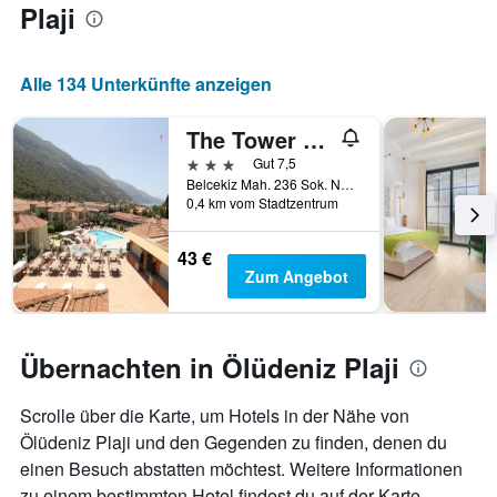
Plaji
Alle 134 Unterkünfte anzeigen
The Tower Hotel
3 Sterne
Gut 7,5
Belcekiz Mah. 236 Sok. No:4, Ölüdeniz, Türkei
0,4 km vom Stadtzentrum
43 €
Zum Angebot
Übernachten in Ölüdeniz Plaji
Scrolle über die Karte, um Hotels in der Nähe von
Ölüdeniz Plaji und den Gegenden zu finden, denen du
einen Besuch abstatten möchtest. Weitere Informationen
zu einem bestimmten Hotel findest du auf der Karte,