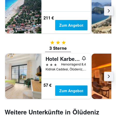
211 €
Zum Angebot
3 Sterne
3 Sterne
Hotel Karbelsun
3 Sterne
Hervorragend 8,4
Kidirak Caddesi, Ölüdeniz, Türkei
57 €
Zum Angebot
Weitere Unterkünfte in Ölüdeniz