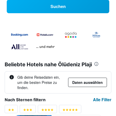
Suchen
… und mehr
Beliebte Hotels nahe Ölüdeniz Plaji
Gib deine Reisedaten ein,
um die besten Preise zu
Daten auswählen
finden.
Alle Filter
Nach Sternen filtern