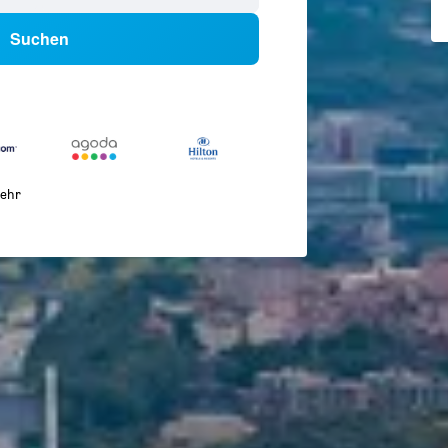
Suchen
ehr