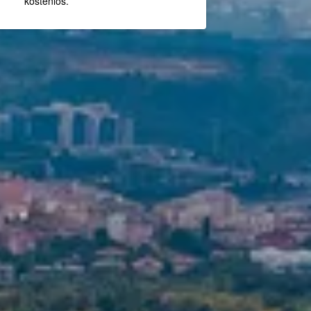
kostenlos.