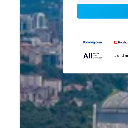
… und m