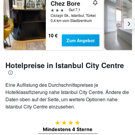
Chez Bore
3 Sterne
Gut 7,1
Cezayir Sk., Istanbul, Türkei
0,4 km vom Stadtzentrum
10 €
Zum Angebot
Hotelpreise in Istanbul City Centre
Eine Auflistung des Durchschnittspreises je
Hotelklassifizierung nahe Istanbul City Centre. Ändere die
Daten oben auf der Seite, um weitere Optionen nahe
Istanbul City Centre einzusehen.
4 Sterne
Mindestens 4 Sterne