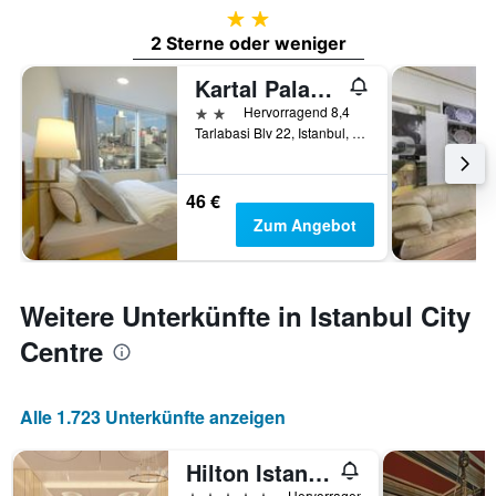
2 Sterne
2 Sterne oder weniger
Kartal Palace Taksim Square Family Hotel
2 Sterne
Hervorragend 8,4
Tarlabasi Blv 22, Istanbul, Türkei
46 €
Zum Angebot
Weitere Unterkünfte in Istanbul City
Centre
Alle 1.723 Unterkünfte anzeigen
Hilton Istanbul Bosphorus
5 Sterne
Hervorragend