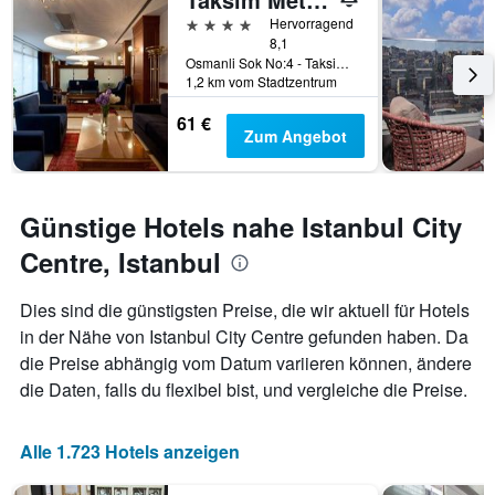
4 Sterne
Hervorragend
8,1
Osmanli Sok No:4 - Taksim, Istanbul, Türkei
1,2 km vom Stadtzentrum
61 €
Zum Angebot
Günstige Hotels nahe Istanbul City
Centre, Istanbul
Dies sind die günstigsten Preise, die wir aktuell für Hotels
in der Nähe von Istanbul City Centre gefunden haben. Da
die Preise abhängig vom Datum variieren können, ändere
die Daten, falls du flexibel bist, und vergleiche die Preise.
Alle 1.723 Hotels anzeigen