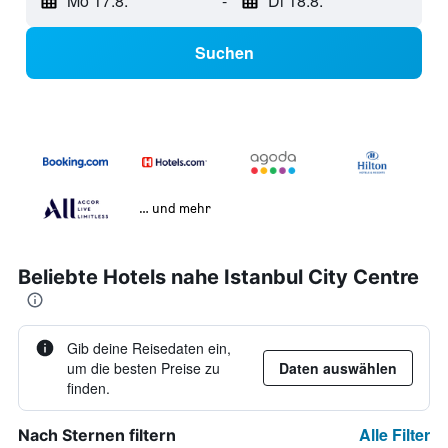
Mo 17.8.
-
Di 18.8.
Suchen
… und mehr
Beliebte Hotels nahe Istanbul City Centre
Gib deine Reisedaten ein,
um die besten Preise zu
Daten auswählen
finden.
Alle Filter
Nach Sternen filtern