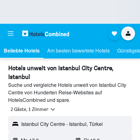
Beliebte Hotels
Am besten bewertete Hotels
Günstigst
Hotels unweit von Istanbul City Centre,
Istanbul
Suche und vergleiche Hotels unweit von Istanbul City
Centre von Hunderten Reise-Websites auf
HotelsCombined und spare.
2 Gäste, 1 Zimmer
Istanbul City Centre - Istanbul, Türkei