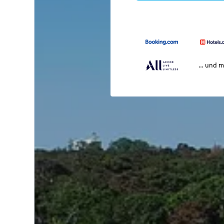
… und m