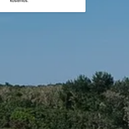
kostenlos.