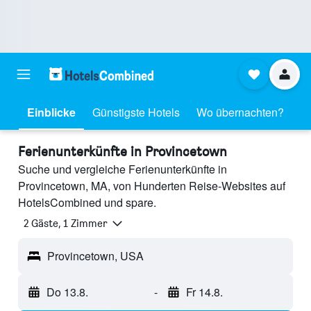
Einblicke
Günstigste Hotels
Wo übernachten?
Ferienunterkünfte in Provincetown
Suche und vergleiche Ferienunterkünfte in
Provincetown, MA, von Hunderten Reise-Websites auf
HotelsCombined und spare.
2 Gäste, 1 Zimmer
Provincetown, USA
Do 13.8.
-
Fr 14.8.