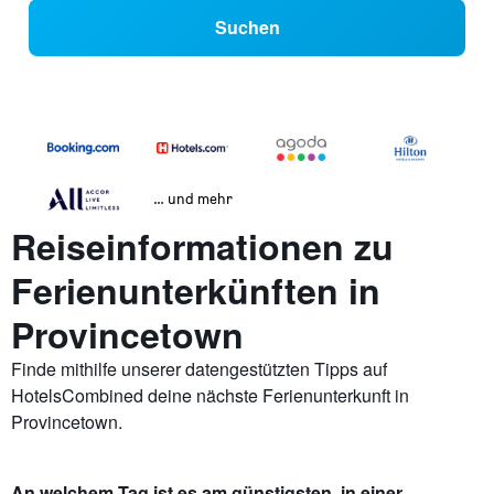
Suchen
… und mehr
Reiseinformationen zu
Ferienunterkünften in
Provincetown
Finde mithilfe unserer datengestützten Tipps auf
HotelsCombined deine nächste Ferienunterkunft in
Provincetown.
An welchem Tag ist es am günstigsten, in einer