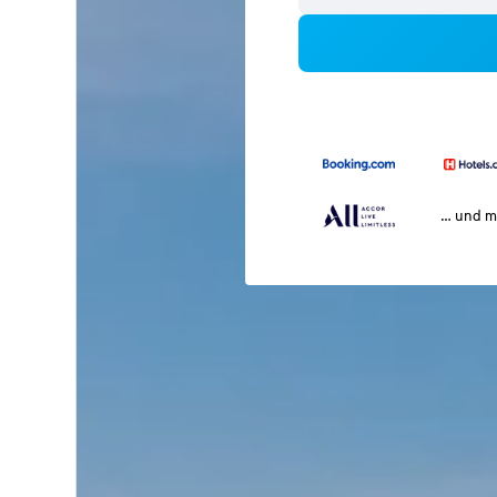
… und m