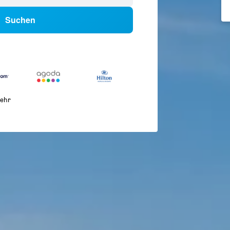
Suchen
ehr