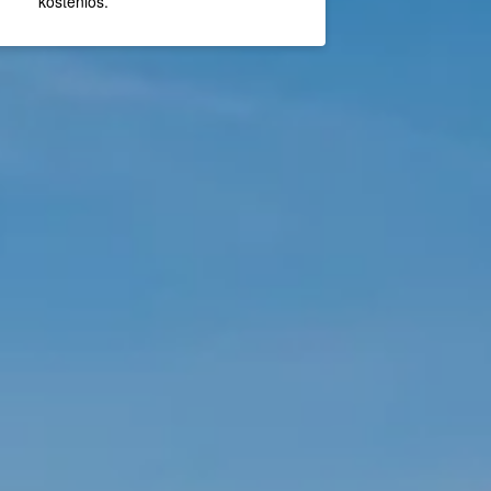
kostenlos.