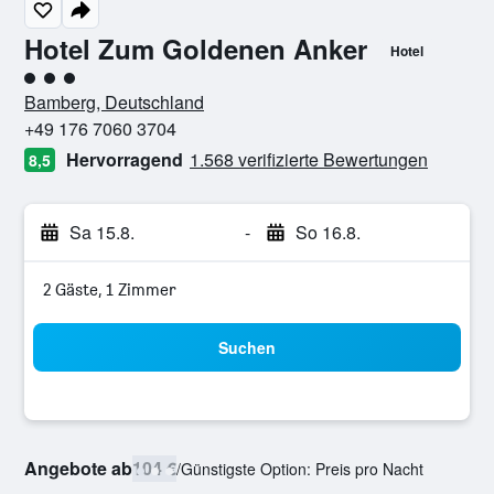
Hotel Zum Goldenen Anker
Hotel
Bewertungskategorie 3
Bamberg, Deutschland
+49 176 7060 3704
Hervorragend
1.568 verifizierte Bewertungen
8,5
Sa 15.8.
-
So 16.8.
2 Gäste, 1 Zimmer
Suchen
Angebote ab
104 €
/
Günstigste Option: Preis pro Nacht