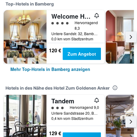
Top-Hotels in Bamberg
Welcome Hotel Residenzschloss Bamberg
Bewertungskategorie 4
Hervorragend
8,3
Untere Sandstr. 32, Bamberg, Bayern, Deutschland
0,0 km vom Stadtzentrum
120 €
Zum Angebot
Mehr Top-Hotels in Bamberg anzeigen
Hotels in des Nähe des Hotel Zum Goldenen Anker
Tandem
Bewertungskategorie 3
Hervorragend 9,0
Untere Sandstrasse 20, Bamberg, Bayern, Deutschland
0,4 km vom Stadtzentrum
129 €