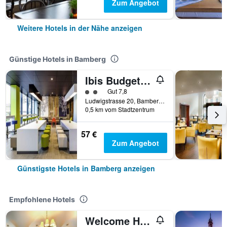
Zum Angebot
Weitere Hotels in der Nähe anzeigen
Günstige Hotels in Bamberg
Ibis Budget Bamberg
Bewertungskategorie 2
Gut 7,8
Ludwigstrasse 20, Bamberg, Bayern, Deutschland
0,5 km vom Stadtzentrum
57 €
Zum Angebot
Günstigste Hotels in Bamberg anzeigen
Empfohlene Hotels
Welcome Hotel Residenzschloss Bamberg