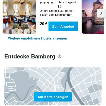
Bewertungskategorie 4
Hervorragend
8,3
Untere Sandstr. 32, Bamberg, Bayern, Deutschland
1,6 km vom Stadtzentrum
120 €
Zum Angebot
Weitere empfohlene Hotels anzeigen
Entdecke Bamberg
Auf Karte anzeigen