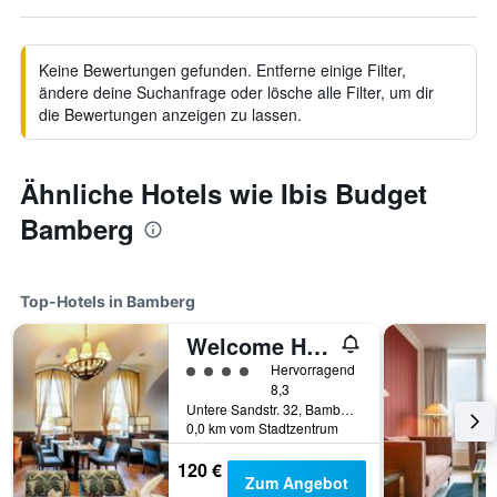
Keine Bewertungen gefunden. Entferne einige Filter,
ändere deine Suchanfrage oder lösche alle Filter, um dir
die Bewertungen anzeigen zu lassen.
Ähnliche Hotels wie Ibis Budget
Bamberg
Top-Hotels in Bamberg
Welcome Hotel Residenzschloss Bamberg
Bewertungskategorie 4
Hervorragend
8,3
Untere Sandstr. 32, Bamberg, Bayern, Deutschland
0,0 km vom Stadtzentrum
120 €
Zum Angebot