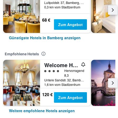
Luitpoldstr. 37, Bamberg, Bayern, Deutschland
0,3 km vom Stadtzentrum
68 €
Zum Angebot
Günstigste Hotels in Bamberg anzeigen
Empfohlene Hotels
Welcome Hotel Residenzschloss Bamberg
Bewertungskategorie 4
Hervorragend
8,3
Untere Sandstr. 32, Bamberg, Bayern, Deutschland
1,6 km vom Stadtzentrum
120 €
Zum Angebot
Weitere empfohlene Hotels anzeigen