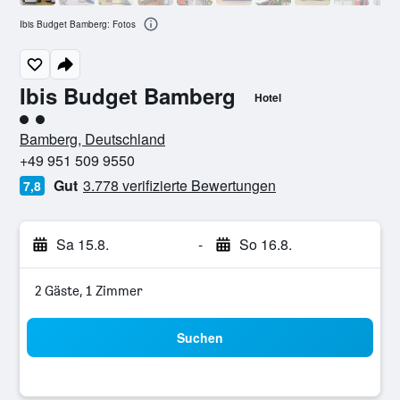
Ibis Budget Bamberg: Fotos
Ibis Budget Bamberg
Hotel
Bewertungskategorie 2
Bamberg, Deutschland
+49 951 509 9550
Gut
3.778 verifizierte Bewertungen
7,8
Sa 15.8.
-
So 16.8.
2 Gäste, 1 Zimmer
Suchen