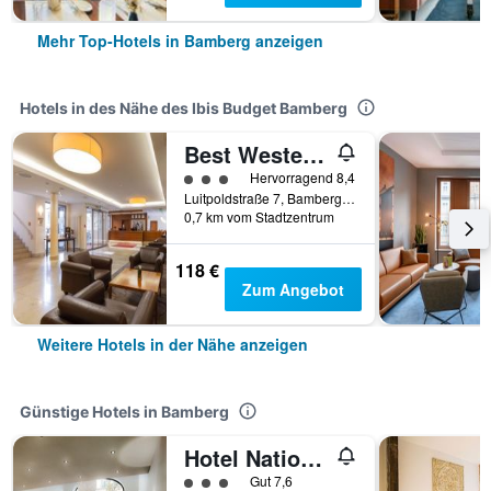
Mehr Top-Hotels in Bamberg anzeigen
Hotels in des Nähe des Ibis Budget Bamberg
Best Western Hotel Bamberg
Bewertungskategorie 3
Hervorragend 8,4
Luitpoldstraße 7, Bamberg, Bayern, Deutschland
0,7 km vom Stadtzentrum
118 €
Zum Angebot
Weitere Hotels in der Nähe anzeigen
Günstige Hotels in Bamberg
Hotel National
Bewertungskategorie 3
Gut 7,6