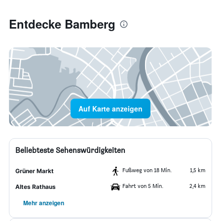
Entdecke Bamberg
Auf Karte anzeigen
Beliebteste Sehenswürdigkeiten
Fußweg von 18 Min.
1,5 km
Grüner Markt
Fahrt von 5 Min.
2,4 km
Altes Rathaus
Mehr anzeigen