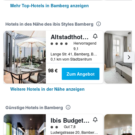
Mehr Top-Hotels in Bamberg anzeigen
Hotels in des Nähe des ibis Styles Bamberg
Altstadthotel Weinhaus Messerschmitt
Bewertungskategorie 4
Hervorragend
9,1
Lange Str. 41, Bamberg, Bayern, Deutschland
0,1 km vom Stadtzentrum
98 €
Zum Angebot
Weitere Hotels in der Nähe anzeigen
Günstige Hotels in Bamberg
Ibis Budget Bamberg
Bewertungskategorie 2
Gut 7,8
Ludwigstrasse 20, Bamberg, Bayern, Deutschland