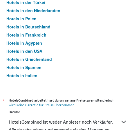
Hotels in der Türkei
Hotels in den Niederlanden
Hotels in Polen
Hotels in Deutschland
Hotels in Frankreich
Hotels in Ägypten
Hotels in den USA
Hotels in Griechenland
Hotels in Spanien
Hotels in Italien
Hotels in Thailand
*
HotelsCombined arbeitet hart daran, genaue Preise zu erhalten, jedoch
wird keine Garantie für Preise übernommen
.
Darum:
HotelsCombined ist weder Anbieter noch Verkäufer.
Wir durchsuchen und sammeln riesige Mengen an