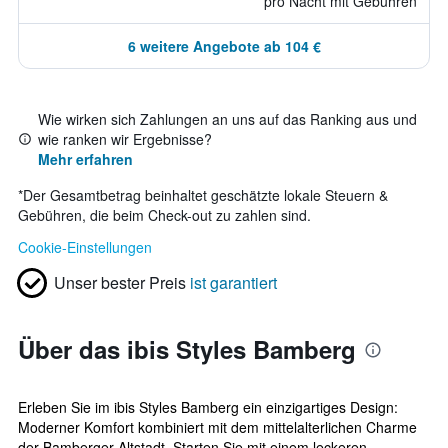
pro Nacht mit Gebühren
6 weitere Angebote ab 104 €
Wie wirken sich Zahlungen an uns auf das Ranking aus und
wie ranken wir Ergebnisse?
Mehr erfahren
*
Der Gesamtbetrag beinhaltet geschätzte lokale Steuern &
Gebühren, die beim Check-out zu zahlen sind.
Cookie-Einstellungen
Unser bester Preis
ist garantiert
Über das ibis Styles Bamberg
Erleben Sie im ibis Styles Bamberg ein einzigartiges Design:
Moderner Komfort kombiniert mit dem mittelalterlichen Charme
der Bamberger Altstadt. Starten Sie mit einem leckeren