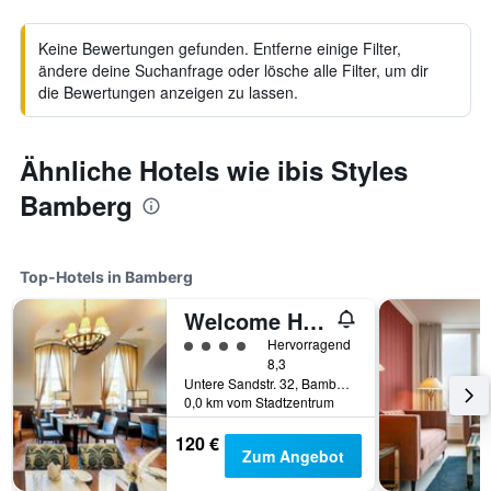
Keine Bewertungen gefunden. Entferne einige Filter,
ändere deine Suchanfrage oder lösche alle Filter, um dir
die Bewertungen anzeigen zu lassen.
Ähnliche Hotels wie ibis Styles
Bamberg
Top-Hotels in Bamberg
Welcome Hotel Residenzschloss Bamberg
Bewertungskategorie 4
Hervorragend
8,3
Untere Sandstr. 32, Bamberg, Bayern, Deutschland
0,0 km vom Stadtzentrum
120 €
Zum Angebot