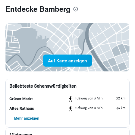
Entdecke Bamberg
Auf Karte anzeigen
Beliebteste Sehenswürdigkeiten
Fußweg von 3 Min.
0,2 km
Grüner Markt
Fußweg von 4 Min.
0,3 km
Altes Rathaus
Mehr anzeigen
Mietwagen