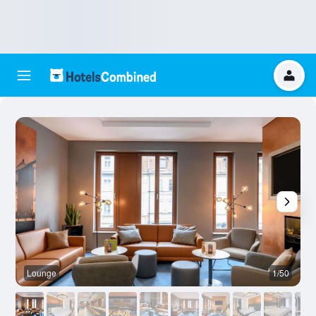
Lounge
1/50