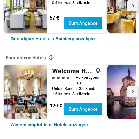
0,5 km vom Stadtzentrum
57 €
Zum Angebot
Günstigste Hotels in Bamberg anzeigen
Empfohlene Hotels
Welcome Hotel Residenzschloss Bamberg
Bewertungskategorie 4
Hervorragend
8,3
Untere Sandstr. 32, Bamberg, Bayern, Deutschland
1,6 km vom Stadtzentrum
120 €
Zum Angebot
Weitere empfohlene Hotels anzeigen