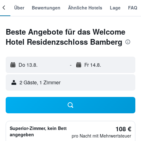
mer
Über
Bewertungen
Ähnliche Hotels
Lage
FAQ
Beste Angebote für das Welcome
Hotel Residenzschloss Bamberg
Do 13.8.
-
Fr 14.8.
2 Gäste, 1 Zimmer
108 €
Superior-Zimmer, kein Bett
angegeben
pro Nacht mit Mehrwertsteuer