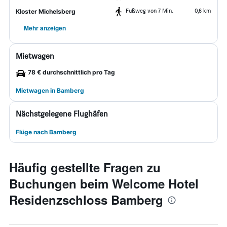
Fußweg von 7 Min.
0,6 km
Kloster Michelsberg
Mehr anzeigen
Mietwagen
78 € durchschnittlich pro Tag
Mietwagen in Bamberg
Nächstgelegene Flughäfen
Flüge nach Bamberg
Häufig gestellte Fragen zu
Buchungen beim Welcome Hotel
Residenzschloss Bamberg