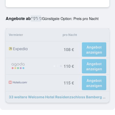
Angebote ab
108 €
/
Günstigste Option: Preis pro Nacht
Vermieter
pro Nacht
Angebot
108 €
anzeigen
Angebot
110 €
anzeigen
Angebot
115 €
anzeigen
33 weitere Welcome Hotel Residenzschloss Bamberg Angebote