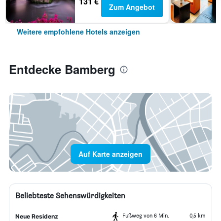
131 €
Zum Angebot
Weitere empfohlene Hotels anzeigen
Entdecke Bamberg
Auf Karte anzeigen
Beliebteste Sehenswürdigkeiten
Fußweg von 6 Min.
0,5 km
Neue Residenz