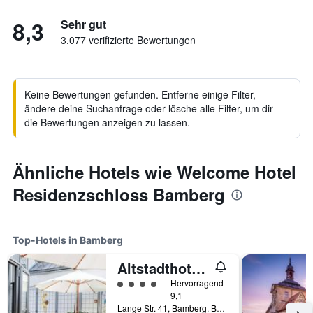
8,3
Sehr gut
3.077 verifizierte Bewertungen
Keine Bewertungen gefunden. Entferne einige Filter,
ändere deine Suchanfrage oder lösche alle Filter, um dir
die Bewertungen anzeigen zu lassen.
Ähnliche Hotels wie Welcome Hotel
Residenzschloss Bamberg
Top-Hotels in Bamberg
Altstadthotel Weinhaus Messerschmitt
Bewertungskategorie 4
Hervorragend
9,1
Lange Str. 41, Bamberg, Bayern, Deutschland