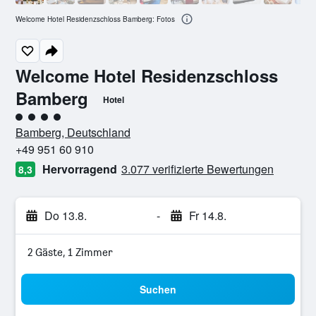
Welcome Hotel Residenzschloss Bamberg: Fotos
Welcome Hotel Residenzschloss
Bamberg
Hotel
Bewertungskategorie 4
Bamberg, Deutschland
+49 951 60 910
Hervorragend
3.077 verifizierte Bewertungen
8,3
Do 13.8.
-
Fr 14.8.
2 Gäste, 1 Zimmer
Suchen