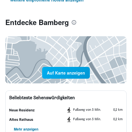
Entdecke Bamberg
Auf Karte anzeigen
Beliebteste Sehenswürdigkeiten
Fußweg von 3 Min.
0,2 km
Neue Residenz
Fußweg von 3 Min.
0,2 km
Altes Rathaus
Mehr anzeigen