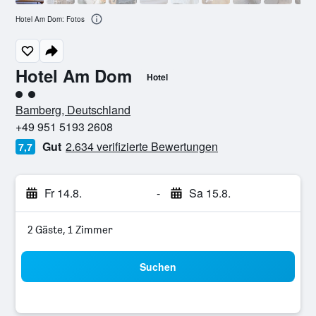
Hotel Am Dom: Fotos
Hotel Am Dom
Hotel
Bewertungskategorie 2
Bamberg, Deutschland
+49 951 5193 2608
Gut
2.634 verifizierte Bewertungen
7,7
Fr 14.8.
-
Sa 15.8.
2 Gäste, 1 Zimmer
Suchen