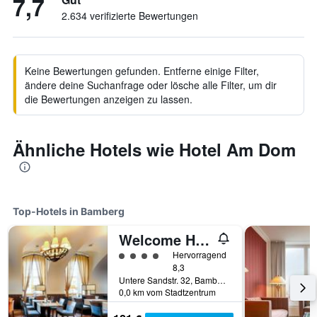
7,7
2.634 verifizierte Bewertungen
Keine Bewertungen gefunden. Entferne einige Filter,
ändere deine Suchanfrage oder lösche alle Filter, um dir
die Bewertungen anzeigen zu lassen.
Ähnliche Hotels wie Hotel Am Dom
Top-Hotels in Bamberg
Welcome Hotel Residenzschloss Bamberg
Bewertungskategorie 4
Hervorragend
8,3
Untere Sandstr. 32, Bamberg, Bayern, Deutschland
0,0 km vom Stadtzentrum