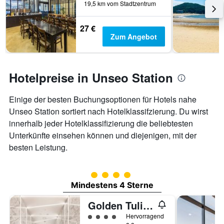
19,5 km vom Stadtzentrum
27 €
Zum Angebot
Hotelpreise in Unseo Station
Einige der besten Buchungsoptionen für Hotels nahe
Unseo Station sortiert nach Hotelklassifzierung. Du wirst
innerhalb jeder Hotelklassifizierung die beliebtesten
Unterkünfte einsehen können und diejenigen, mit der
besten Leistung.
Bewertungskategorie 4
Mindestens 4 Sterne
Golden Tulip Incheon Airport Hotel & Suites
Bewertungskategorie 4
Hervorragend