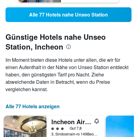
Alle 77 Hotels nahe Unseo Station
Günstige Hotels nahe Unseo
Station, Incheon
Im Moment bieten diese Hotels unter allen, die wir für
einen Aufenthalt in der Nähe von Unseo Station entdeckt
haben, den günstigsten Tarif pro Nacht. Ziehe
abweichende Daten in Betracht, wenn du Preise
vergleichen kannst.
Alle 77 Hotels anzeigen
Incheon Airtel
Bewertungskategorie 3
Gut 7,8
3, Sindosinam-ro 149Beon-Gil, Jung-gu, Incheon, Südkorea