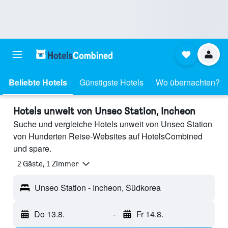
Beliebte Hotels
Günstigste Hotels
Wo übernachten?
Hotels unweit von Unseo Station, Incheon
Suche und vergleiche Hotels unweit von Unseo Station
von Hunderten Reise-Websites auf HotelsCombined
und spare.
2 Gäste, 1 Zimmer
Unseo Station - Incheon, Südkorea
Do 13.8.
-
Fr 14.8.