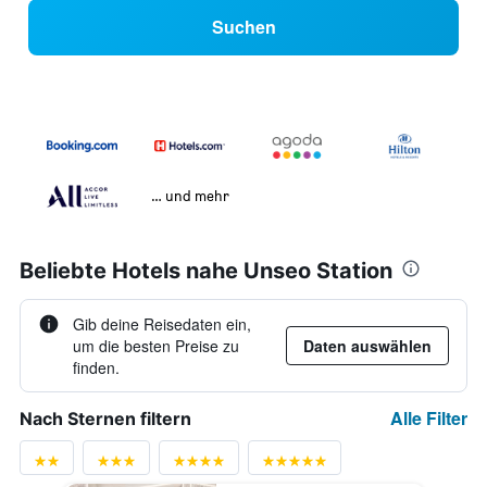
Suchen
… und mehr
Beliebte Hotels nahe Unseo Station
Gib deine Reisedaten ein,
um die besten Preise zu
Daten auswählen
finden.
Alle Filter
Nach Sternen filtern