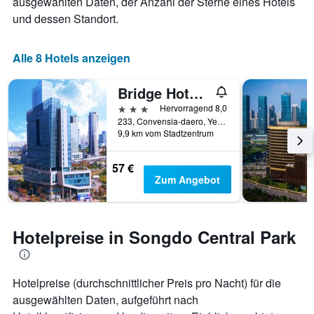
ausgewählten Daten, der Anzahl der Sterne eines Hotels
und dessen Standort.
Alle 8 Hotels anzeigen
Bridge Hotel Incheon Songdo
3 Sterne
Hervorragend 8,0
233, Convensia-daero, Yeonsu-gu, Incheon, Südkorea
9,9 km vom Stadtzentrum
57 €
Zum Angebot
Hotelpreise in Songdo Central Park
Hotelpreise (durchschnittlicher Preis pro Nacht) für die
ausgewählten Daten, aufgeführt nach