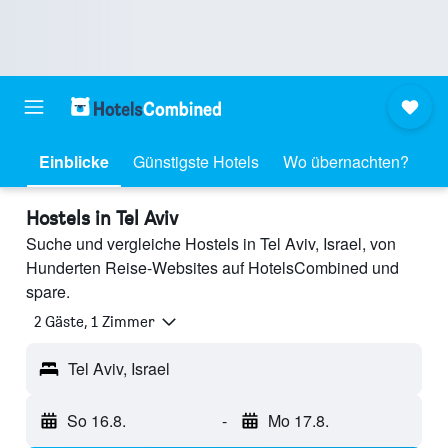
Einblicke
Günstigste Hotels
Wo übernachten?
Hostels in Tel Aviv
Suche und vergleiche Hostels in Tel Aviv, Israel, von
Hunderten Reise-Websites auf HotelsCombined und
spare.
2 Gäste, 1 Zimmer
Tel Aviv, Israel
So 16.8.
-
Mo 17.8.