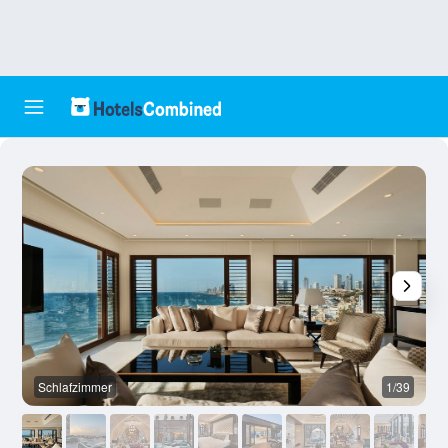
Schlafzimmer
1/39