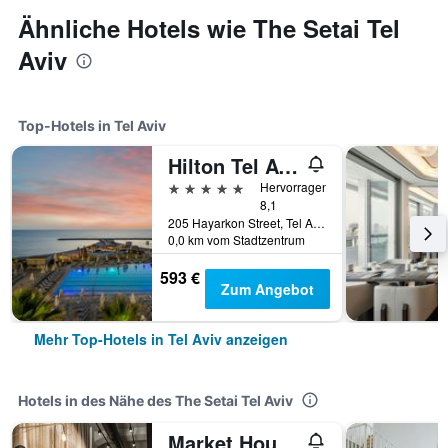
Ähnliche Hotels wie The Setai Tel
Aviv
Top-Hotels in Tel Aviv
Hilton Tel Aviv
5 Sterne
Hervorragend
8,1
205 Hayarkon Street, Tel Aviv, Bezirk Tel Aviv, Israel
0,0 km vom Stadtzentrum
593 €
Zum Angebot
Mehr Top-Hotels in Tel Aviv anzeigen
Hotels in des Nähe des The Setai Tel Aviv
Market House - An Atlas Boutique Hotel