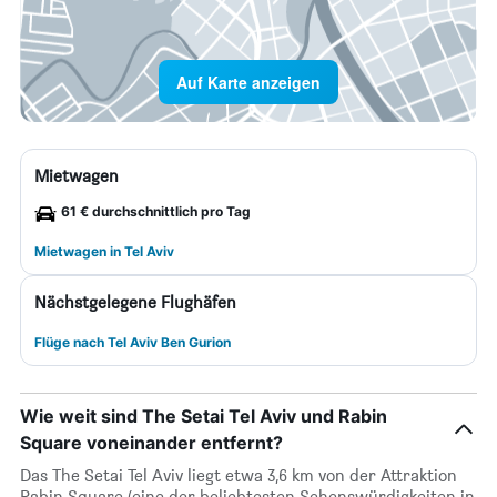
Auf Karte anzeigen
Mietwagen
61 € durchschnittlich pro Tag
Mietwagen in Tel Aviv
Nächstgelegene Flughäfen
Flüge nach Tel Aviv Ben Gurion
Wie weit sind The Setai Tel Aviv und Rabin
Square voneinander entfernt?
Das The Setai Tel Aviv liegt etwa 3,6 km von der Attraktion
Rabin Square (eine der beliebtesten Sehenswürdigkeiten in