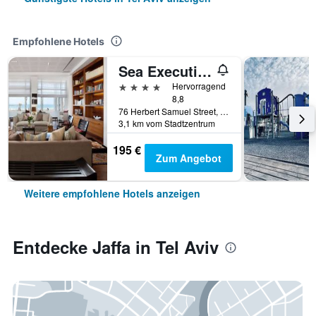
Empfohlene Hotels
Sea Executive Suites
4 Sterne
Hervorragend
8,8
76 Herbert Samuel Street, Tel Aviv, Bezirk Tel Aviv, Israel
3,1 km vom Stadtzentrum
195 €
Zum Angebot
Weitere empfohlene Hotels anzeigen
Entdecke Jaffa in Tel Aviv