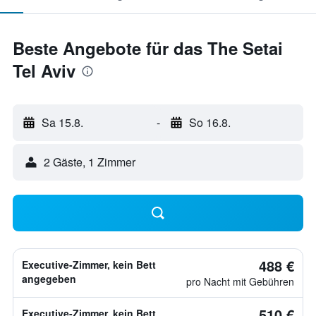
Beste Angebote für das The Setai
Tel Aviv
Sa 15.8.
-
So 16.8.
2 Gäste, 1 Zimmer
488 €
Executive-Zimmer, kein Bett
angegeben
pro Nacht mit Gebühren
510 €
Executive-Zimmer, kein Bett