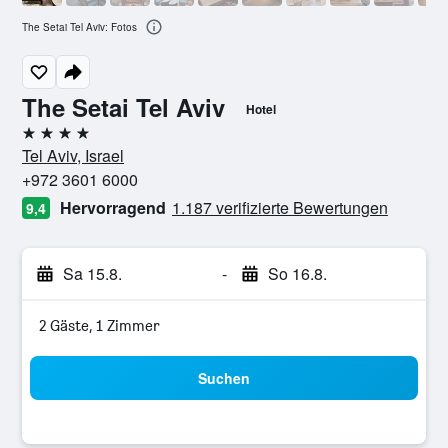
The Setai Tel Aviv: Fotos
The Setai Tel Aviv
Hotel
4 Sterne
Tel Aviv, Israel
+972 3601 6000
Hervorragend
1.187 verifizierte Bewertungen
9,4
Sa 15.8.
-
So 16.8.
2 Gäste, 1 Zimmer
Suchen