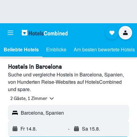
Beliebte Hotels
Einblicke
Am besten bewertete Hotels
Hostels in Barcelona
Suche und vergleiche Hostels in Barcelona, Spanien,
von Hunderten Reise-Websites auf HotelsCombined
und spare.
2 Gäste, 1 Zimmer
Barcelona, Spanien
Fr 14.8.
-
Sa 15.8.