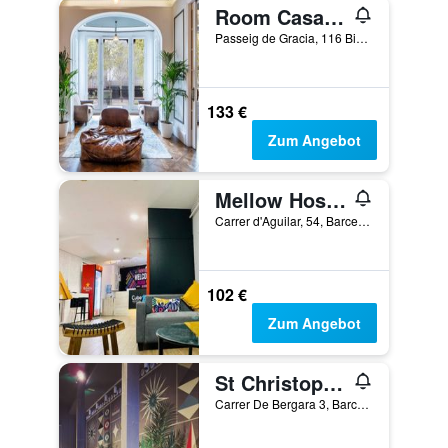
Room Casa Gracia
Passeig de Gracia, 116 Bis, Barcelona, Spanien
133 €
Zum Angebot
Mellow Hostel Barcelona
Carrer d'Aguilar, 54, Barcelona, Spanien
102 €
Zum Angebot
St Christopher's Inn, Barcelona - Hostel
Carrer De Bergara 3, Barcelona, Spanien