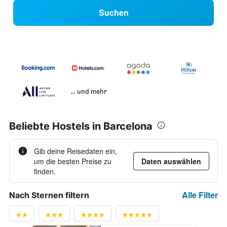
Suchen
… und mehr
Beliebte Hostels in Barcelona
Gib deine Reisedaten ein,
um die besten Preise zu
Daten auswählen
finden.
Alle Filter
Nach Sternen filtern