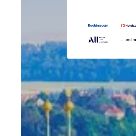
… und m