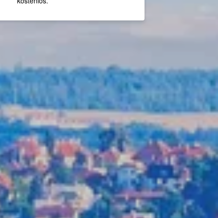
kostenlos.