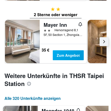
2 Sterne
2 Sterne oder weniger
Mayer Inn
2 Sterne
Hervorragend 8,1
5F, 50 Section 1, Zhongxiao West Road, Taipei, Taiwan
35 €
Zum Angebot
Weitere Unterkünfte in THSR Taipei
Station
Alle 320 Unterkünfte anzeigen
Meander 1948