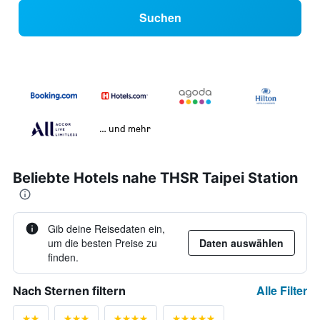
Suchen
… und mehr
Beliebte Hotels nahe THSR Taipei Station
Gib deine Reisedaten ein,
um die besten Preise zu
Daten auswählen
finden.
Alle Filter
Nach Sternen filtern