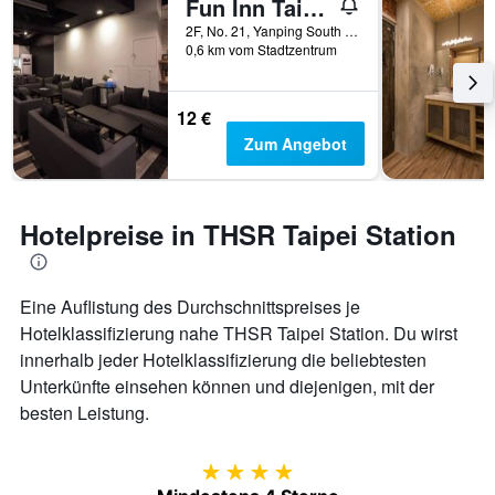
Fun Inn Taipei
2F, No. 21, Yanping South Road, Taipei, Taiwan
0,6 km vom Stadtzentrum
12 €
Zum Angebot
Hotelpreise in THSR Taipei Station
Eine Auflistung des Durchschnittspreises je
Hotelklassifizierung nahe THSR Taipei Station. Du wirst
innerhalb jeder Hotelklassifizierung die beliebtesten
Unterkünfte einsehen können und diejenigen, mit der
besten Leistung.
4 Sterne