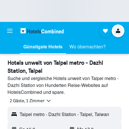
Günstigste Hotels
Wo übernachten?
Hotels unweit von Taipei metro - Dazhi
Station, Taipei
Suche und vergleiche Hotels unweit von Taipei metro -
Dazhi Station von Hunderten Reise-Websites auf
HotelsCombined und spare.
2 Gäste, 1 Zimmer
Taipei metro - Dazhi Station - Taipei, Taiwan