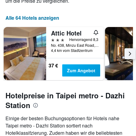
um die Preise zu vergleichen.
Alle 64 Hotels anzeigen
Attic Hotel
3 Sterne
Hervorragend 8,3
No. 438, Minzu East Road, Taipei, Taiwan
4,4 km vom Stadtzentrum
37 €
Zum Angebot
Hotelpreise in Taipei metro - Dazhi
Station
Einige der besten Buchungsoptionen für Hotels nahe
Taipei metro - Dazhi Station sortiert nach
Hotelklassifzierung. Zudem haben wir die beliebtesten