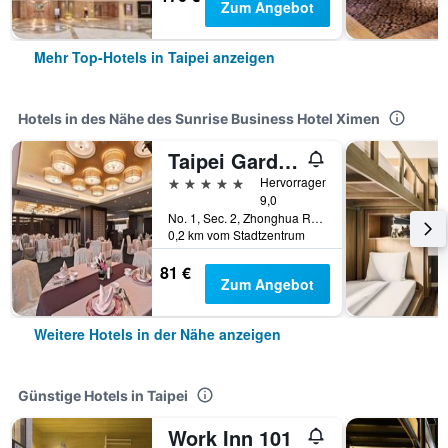
Zum Angebot
Mehr Top-Hotels in Taipei anzeigen
Hotels in des Nähe des Sunrise Business Hotel Ximen
Taipei Garden Hotel
5 Sterne
Hervorragend
9,0
No. 1, Sec. 2, Zhonghua Road, Taipei, Taiwan
0,2 km vom Stadtzentrum
81 €
Zum Angebot
Weitere Hotels in der Nähe anzeigen
Günstige Hotels in Taipei
Work Inn 101