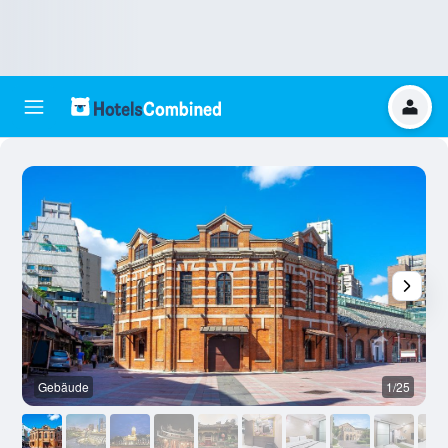
Gebäude
1/25