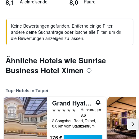
8,1
8,0
Alleinreisende
Paare
Keine Bewertungen gefunden. Entferne einige Filter,
ändere deine Suchanfrage oder lösche alle Filter, um dir
die Bewertungen anzeigen zu lassen.
Ähnliche Hotels wie Sunrise
Business Hotel Ximen
Top-Hotels in Taipei
Grand Hyatt Taipei
5 Sterne
Hervorragend
8,6
2 Songshou Road, Taipei, Taiwan
0,0 km vom Stadtzentrum
176 €