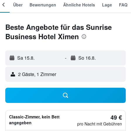
mer
Über
Bewertungen
Ähnliche Hotels
Lage
FAQ
Beste Angebote für das Sunrise
Business Hotel Ximen
Sa 15.8.
-
So 16.8.
2 Gäste, 1 Zimmer
49 €
Classic-Zimmer, kein Bett
angegeben
pro Nacht mit Gebühren