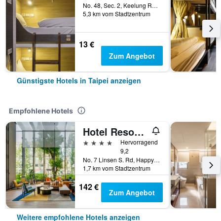
No. 48, Sec. 2, Keelung Road, Taipei, Taiwan
5,3 km vom Stadtzentrum
13 €
Zum Angebot
Günstigste Hotels in Taipei anzeigen
Empfohlene Hotels
Hotel Resonance Taipei, Tapestry Collection by Hilton
4 Sterne
Hervorragend
9,2
No. 7 Linsen S. Rd, Happy Village, Taipei, Taiwan
1,7 km vom Stadtzentrum
142 €
Zum Angebot
Weitere empfohlene Hotels anzeigen