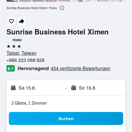
Sunrise Business Hotel Ximen: Fotos
Sunrise Business Hotel Ximen
Hotel
3 Sterne
Taipei, Taiwan
+886 223 088 828
Hervorragend
454 verifizierte Bewertungen
8,1
Sa 15.8.
-
So 16.8.
2 Gäste, 1 Zimmer
Suchen