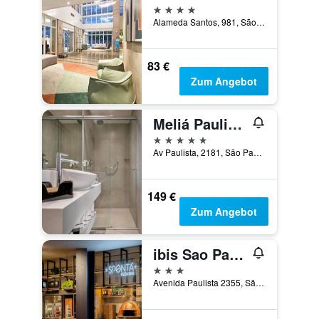
4 Sterne
Alameda Santos, 981, São Paulo, Brasilien
83 €
Zum Angebot
Meliá Paulista
5 Sterne
Av Paulista, 2181, São Paulo, Brasilien
149 €
Zum Angebot
ibis Sao Paulo Paulista
3 Sterne
Avenida Paulista 2355, São Paulo, Brasilien