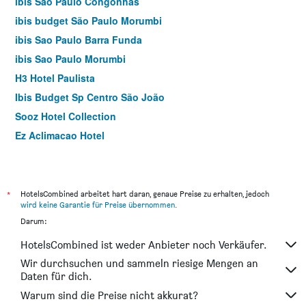
ibis Sao Paulo Congonhas
ibis budget São Paulo Morumbi
ibis Sao Paulo Barra Funda
ibis Sao Paulo Morumbi
H3 Hotel Paulista
Ibis Budget Sp Centro São João
Sooz Hotel Collection
Ez Aclimacao Hotel
Golden Tower Express Anhembi by Fênix Hotéis
Rojas All Suites
Slim Hotel São Paulo Frei Caneca
*
HotelsCombined arbeitet hart daran, genaue Preise zu erhalten, jedoch
wird keine Garantie für Preise übernommen
.
Ibis Styles SP Faria Lima
Darum:
Braston Augusta
HotelsCombined ist weder Anbieter noch Verkäufer.
Uniclass Hotel Pinheiros
Wir durchsuchen und sammeln riesige Mengen an
Slaviero Downtown São Paulo
Daten für dich.
Nikkey Palace Hotel
Warum sind die Preise nicht akkurat?