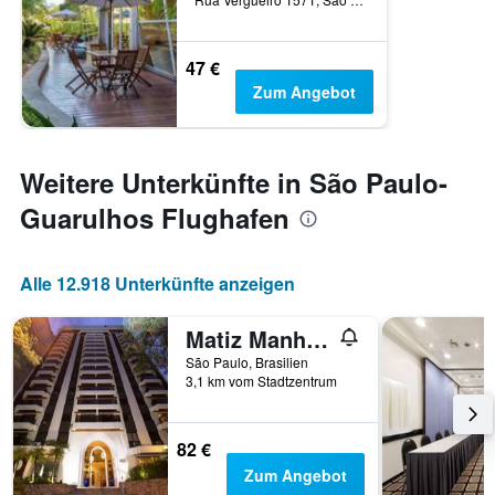
47 €
Zum Angebot
Weitere Unterkünfte in São Paulo-
Guarulhos Flughafen
Alle 12.918 Unterkünfte anzeigen
Matiz Manhattan
São Paulo, Brasilien
3,1 km vom Stadtzentrum
82 €
Zum Angebot