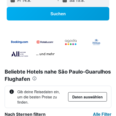
Fr 14.8.
-
Sa 15.8.
Suchen
… und mehr
Beliebte Hotels nahe São Paulo-Guarulhos
Flughafen
Gib deine Reisedaten ein,
um die besten Preise zu
Daten auswählen
finden.
Alle Filter
Nach Sternen filtern