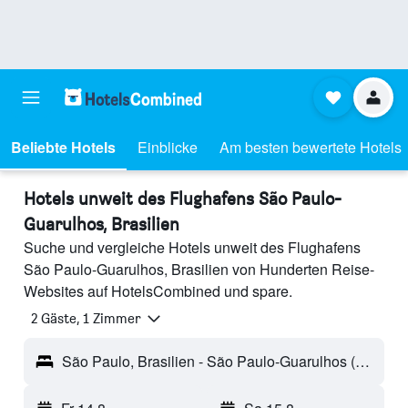
Beliebte Hotels
Einblicke
Am besten bewertete Hotels
Hotels unweit des Flughafens São Paulo-
Guarulhos, Brasilien
Suche und vergleiche Hotels unweit des Flughafens
São Paulo-Guarulhos, Brasilien von Hunderten Reise-
Websites auf HotelsCombined und spare.
2 Gäste, 1 Zimmer
São Paulo, Brasilien - São Paulo-Guarulhos (GRU)