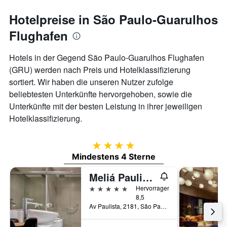
Hotelpreise in São Paulo-Guarulhos
Flughafen
Hotels in der Gegend São Paulo-Guarulhos Flughafen
(GRU) werden nach Preis und Hotelklassifizierung
sortiert. Wir haben die unseren Nutzer zufolge
beliebtesten Unterkünfte hervorgehoben, sowie die
Unterkünfte mit der besten Leistung in ihrer jeweiligen
Hotelklassifizierung.
4 Sterne
Mindestens 4 Sterne
Meliá Paulista
5 Sterne
Hervorragend
8,5
Av Paulista, 2181, São Paulo, Brasilien