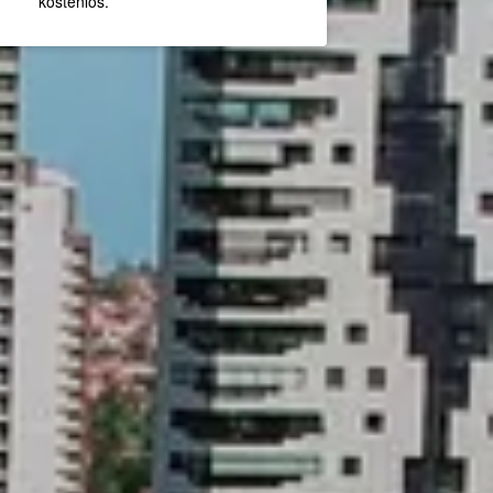
kostenlos.