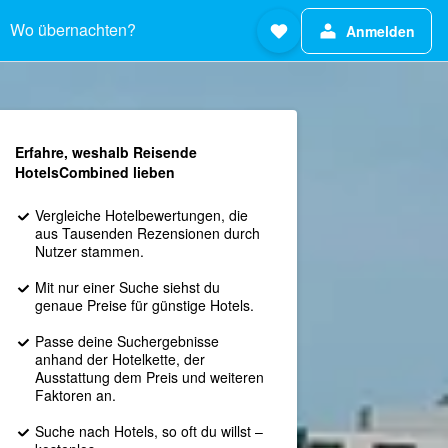
Wo übernachten?
Anmelden
Erfahre, weshalb Reisende
HotelsCombined lieben
Vergleiche Hotelbewertungen, die
aus Tausenden Rezensionen durch
Nutzer stammen.
Mit nur einer Suche siehst du
genaue Preise für günstige Hotels.
Passe deine Suchergebnisse
anhand der Hotelkette, der
Ausstattung dem Preis und weiteren
Faktoren an.
Suche nach Hotels, so oft du willst –