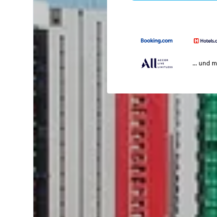
… und m