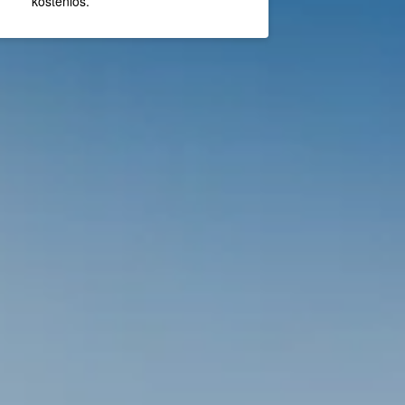
kostenlos.