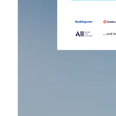
… und m