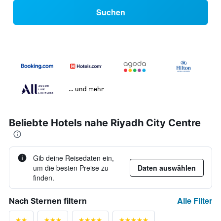
Suchen
… und mehr
Beliebte Hotels nahe Riyadh City Centre
Gib deine Reisedaten ein,
um die besten Preise zu
Daten auswählen
finden.
Alle Filter
Nach Sternen filtern