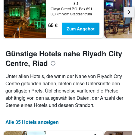
8,1
Olaya Street P.O. Box 69112, Riad, Saudi-Arabien
3,3 km vom Stadtzentrum
65 €
Zum Angebot
Günstige Hotels nahe Riyadh City
Centre, Riad
Unter allen Hotels, die wir in der Nähe von Riyadh City
Centre gefunden haben, bieten diese Unterkünfte den
günstigsten Preis. Üblicherweise variieren die Preise
abhängig von den ausgewählten Daten, der Anzahl der
Sterne eines Hotels und dessen Standort.
Alle 35 Hotels anzeigen