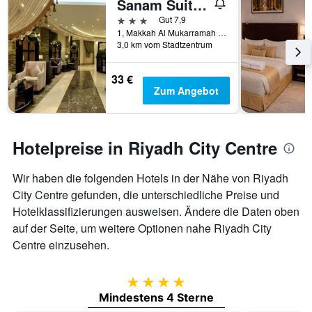
Sanam Suites Serviced Apartments - Riyadh
3 Sterne
Gut 7,9
1, Makkah Al Mukarramah Road, Riad, Saudi-Arabien
3,0 km vom Stadtzentrum
33 €
Zum Angebot
Hotelpreise in Riyadh City Centre
Wir haben die folgenden Hotels in der Nähe von Riyadh
City Centre gefunden, die unterschiedliche Preise und
Hotelklassifizierungen ausweisen. Ändere die Daten oben
auf der Seite, um weitere Optionen nahe Riyadh City
Centre einzusehen.
4 Sterne
Mindestens 4 Sterne