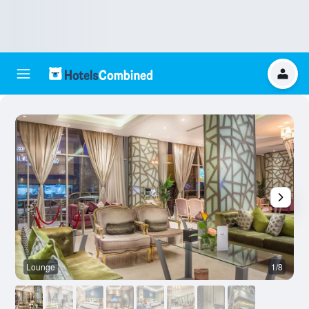
Lounge
1/8