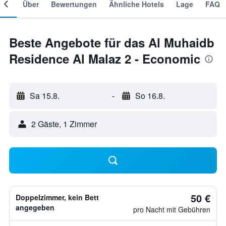
mer
Über
Bewertungen
Ähnliche Hotels
Lage
FAQ
Beste Angebote für das Al Muhaidb
Residence Al Malaz 2 - Economic
Sa 15.8.
-
So 16.8.
2 Gäste, 1 Zimmer
50 €
Doppelzimmer, kein Bett
angegeben
pro Nacht mit Gebühren