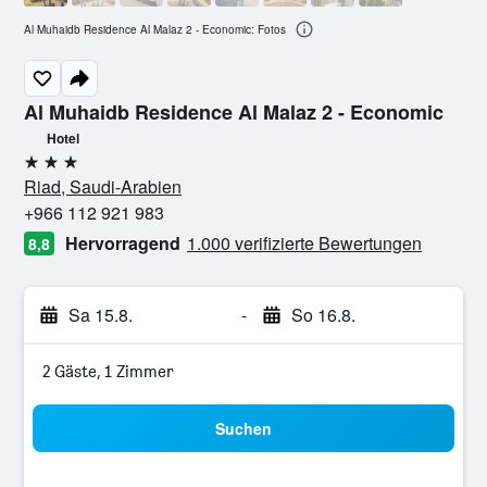
Al Muhaidb Residence Al Malaz 2 - Economic: Fotos
Al Muhaidb Residence Al Malaz 2 - Economic
Hotel
3 Sterne
Riad, Saudi-Arabien
+966 112 921 983
Hervorragend
1.000 verifizierte Bewertungen
8,8
Sa 15.8.
-
So 16.8.
2 Gäste, 1 Zimmer
Suchen