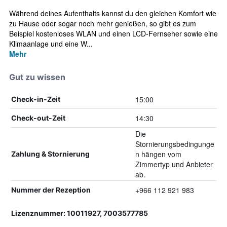
Während deines Aufenthalts kannst du den gleichen Komfort wie
zu Hause oder sogar noch mehr genießen, so gibt es zum
Beispiel kostenloses WLAN und einen LCD-Fernseher sowie eine
Klimaanlage und eine W...
Mehr
Gut zu wissen
15:00
Check-in-Zeit
14:30
Check-out-Zeit
Die
Stornierungsbedingunge
n hängen vom
Zahlung & Stornierung
Zimmertyp und Anbieter
ab.
+966 112 921 983
Nummer der Rezeption
Lizenznummer: 10011927, 7003577785