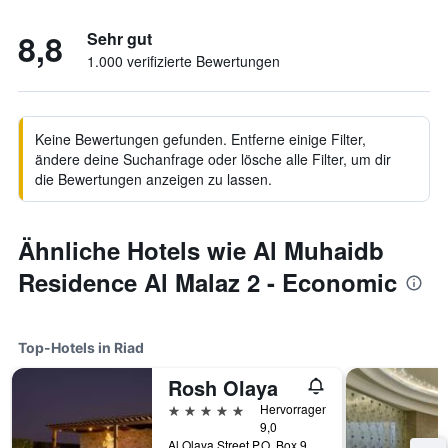
8,8
Sehr gut
1.000 verifizierte Bewertungen
Keine Bewertungen gefunden. Entferne einige Filter,
ändere deine Suchanfrage oder lösche alle Filter, um dir
die Bewertungen anzeigen zu lassen.
Ähnliche Hotels wie Al Muhaidb
Residence Al Malaz 2 - Economic
Top-Hotels in Riad
Rosh Olaya
5 Sterne
Hervorragend
9,0
Al Olaya Street P.O. Box 9295, Riad, Saudi-Arabien