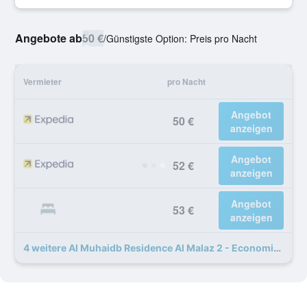
Angebote ab
50 €
/
Günstigste Option: Preis pro Nacht
Vermieter
pro Nacht
Angebot
50 €
anzeigen
Angebot
52 €
anzeigen
Angebot
53 €
anzeigen
4 weitere Al Muhaidb Residence Al Malaz 2 - Economic Angebote