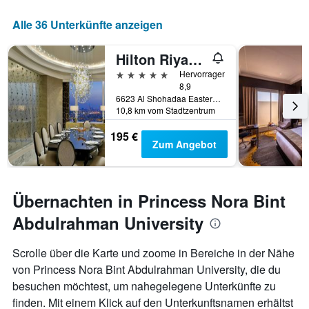
Alle 36 Unterkünfte anzeigen
Hilton Riyadh Hotel & Residences
5 Sterne
Hervorragend
8,9
6623 Al Shohadaa Eastern Ring Road, Riad, Saudi-Arabien
10,8 km vom Stadtzentrum
195 €
Zum Angebot
Übernachten in Princess Nora Bint
Abdulrahman University
Scrolle über die Karte und zoome in Bereiche in der Nähe
von Princess Nora Bint Abdulrahman University, die du
besuchen möchtest, um nahegelegene Unterkünfte zu
finden. Mit einem Klick auf den Unterkunftsnamen erhältst