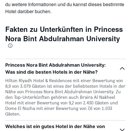
du weitere Informationen und du kannst dieses bestimmte
Hotel darüber buchen.
Fakten zu Unterkünften in Princess
Nora Bint Abdulrahman University
Princess Nora Bint Abdulrahman University:
Was sind die besten Hotels in der Nähe?
Hilton Riyadh Hotel & Residences mit einer Bewertung von
8,9 von 3.079 Gästen ist eines der beliebtesten Hotels in der
Nähe von Princess Nora Bint Abdulrahman University. Zu
den Top-Unterkünften gehören auch Braira Al Nakheel
Hotel mit einer Bewertung von 9,2 von 2.430 Gästen und
Dome El Nozha mit einer Bewertung von 7,6 von 1.033
Gästen.
Welches ist ein gutes Hotel in der Nähe von