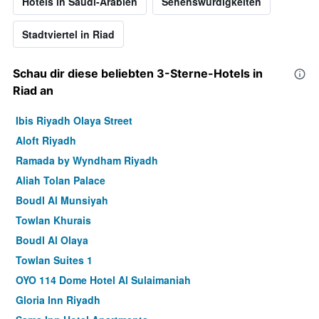
Hotels in Saudi-Arabien
Sehenswürdigkeiten
Stadtviertel in Riad
Schau dir diese beliebten 3-Sterne-Hotels in
Riad an
Ibis Riyadh Olaya Street
Aloft Riyadh
Ramada by Wyndham Riyadh
Aliah Tolan Palace
Boudl Al Munsiyah
Towlan Khurais
Boudl Al Olaya
Towlan Suites 1
OYO 114 Dome Hotel Al Sulaimaniah
Gloria Inn Riyadh