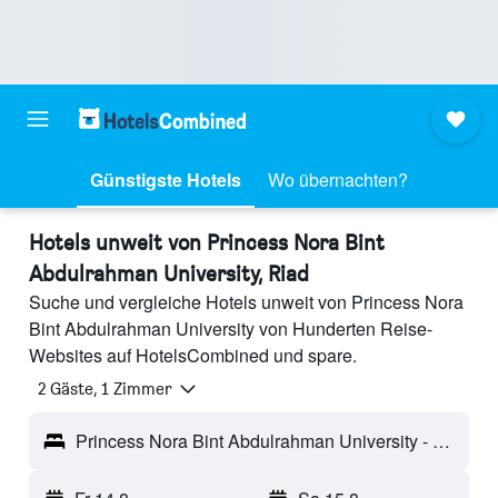
Günstigste Hotels
Wo übernachten?
Hotels unweit von Princess Nora Bint
Abdulrahman University, Riad
Suche und vergleiche Hotels unweit von Princess Nora
Bint Abdulrahman University von Hunderten Reise-
Websites auf HotelsCombined und spare.
2 Gäste, 1 Zimmer
Princess Nora Bint Abdulrahman University - Riad, Saudi-Arabien