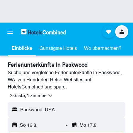
Einblicke
Günstigste Hotels
Wo übernachten?
Ferienunterkünfte in Packwood
Suche und vergleiche Ferienunterkünfte in Packwood,
WA, von Hunderten Reise-Websites auf
HotelsCombined und spare.
2 Gäste, 1 Zimmer
Packwood, USA
So 16.8.
-
Mo 17.8.