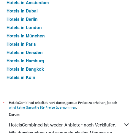
Hotels in Amsterdam
Hotels in Dubai
Hotels in Berlin
Hotels in London
Hotels in München
Hotels in Paris
Hotels in Dresden
Hotels in Hamburg
Hotels in Bangkok
Hotels in Köln
Hotels in Frankfurt am Main
*
HotelsCombined arbeitet hart daran, genaue Preise zu erhalten, jedoch
wird keine Garantie für Preise übernommen
.
Darum:
HotelsCombined ist weder Anbieter noch Verkäufer.
Wir durchsuchen und sammeln riesige Mengen an