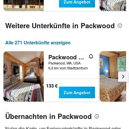
anzeigt.
Zum Angebot
Weitere Unterkünfte in Packwood
Alle 271 Unterkünfte anzeigen
Packwood Lodge
Packwood, WA, USA
6,3 km vom Stadtzentrum
133 €
Zum Angebot
Übernachten in Packwood
Nutze die Karte, um Ferienunterkünfte in Packwood oder