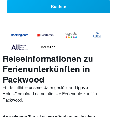
Suchen
… und mehr
Reiseinformationen zu
Ferienunterkünften in
Packwood
Finde mithilfe unserer datengestützten Tipps auf
HotelsCombined deine nächste Ferienunterkunft in
Packwood.
An welchem Tag ist es am günstigsten, in einer