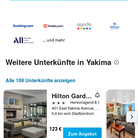
… und mehr
Weitere Unterkünfte in Yakima
Alle 108 Unterkünfte anzeigen
Hilton Garden Inn Yakima Downtown
3 Sterne
Hervorragend 8,1
401 East Yakima Avenue, Yakima, WA, USA
0,4 km vom Stadtzentrum
123 €
Zum Angebot