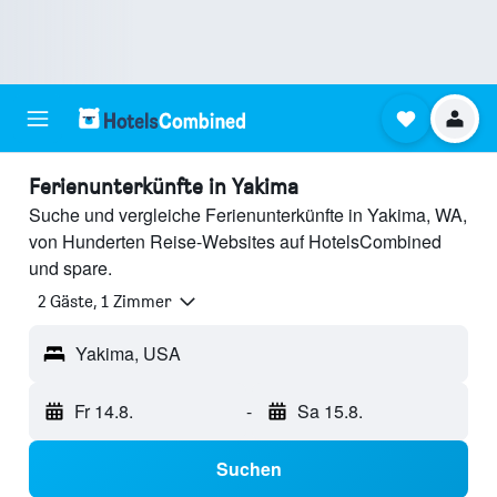
Ferienunterkünfte in Yakima
Suche und vergleiche Ferienunterkünfte in Yakima, WA,
von Hunderten Reise-Websites auf HotelsCombined
und spare.
2 Gäste, 1 Zimmer
Yakima, USA
Fr 14.8.
-
Sa 15.8.
Suchen