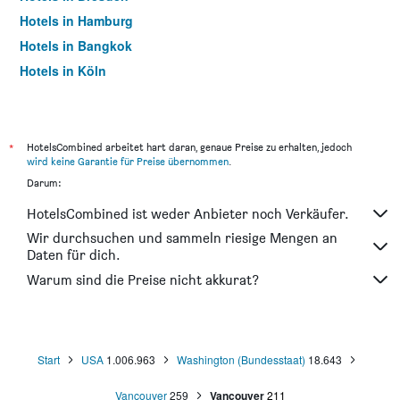
Hotels in Hamburg
Hotels in Bangkok
Hotels in Köln
Hotels in Frankfurt am Main
*
HotelsCombined arbeitet hart daran, genaue Preise zu erhalten, jedoch
wird keine Garantie für Preise übernommen
.
Darum:
HotelsCombined ist weder Anbieter noch Verkäufer.
Wir durchsuchen und sammeln riesige Mengen an
Daten für dich.
Warum sind die Preise nicht akkurat?
Start
USA
1.006.963
Washington (Bundesstaat)
18.643
Vancouver
259
Vancouver
211