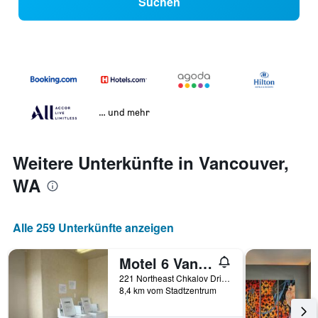
Suchen
… und mehr
Weitere Unterkünfte in Vancouver,
WA
Alle 259 Unterkünfte anzeigen
Motel 6 Vancouver Wa
221 Northeast Chkalov Drive, Vancouver, WA, USA
8,4 km vom Stadtzentrum