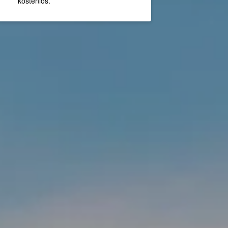
kostenlos.