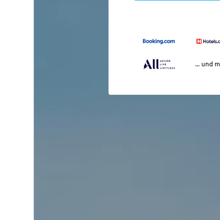
… und m