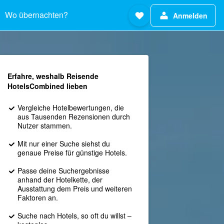
Wo übernachten?
Anmelden
Erfahre, weshalb Reisende
HotelsCombined lieben
Vergleiche Hotelbewertungen, die
aus Tausenden Rezensionen durch
Nutzer stammen.
Mit nur einer Suche siehst du
genaue Preise für günstige Hotels.
Passe deine Suchergebnisse
anhand der Hotelkette, der
Ausstattung dem Preis und weiteren
Faktoren an.
Suche nach Hotels, so oft du willst –